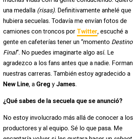
una medalla
(risas)
. Definitivamente anhelé que
hubiera secuelas. Todavía me envían fotos de
camiones con troncos por
Twitter
, escuché a
gente en cafeterías tener un “momento
Destino
Final
“. No puedes imaginarte algo así. Le
agradezco a los fans antes que a nadie. Forman
nuestras carreras. También estoy agradecido a
New Line
, a
Greg
y
James
.
¿Qué sabes de la secuela que se anunció?
No estoy involucrado más allá de conocer a los
productores y al equipo. Sé lo que pasa. Me
encantaría volver si les gustara hacer un
reboot
,