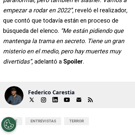
paranormal, pero también el slasher. Vamos a
empezar a rodar en 2022”
, reveló el realizador,
que contó que todavía están en proceso de
búsqueda del elenco.
“Me están pidiendo que
mantenga la trama en secreto. Tiene un gran
misterio en el medio, pero hay muertes muy
divertidas”
, adelantó a
Spoiler
.
Federico Carestia
CINE
ENTREVISTAS
TERROR