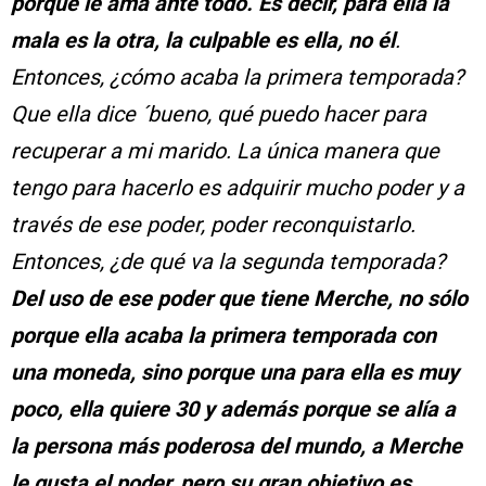
porque le ama ante todo. Es decir, para ella la
mala es la otra, la culpable es ella, no él
.
Entonces, ¿cómo acaba la primera temporada?
Que ella dice ´bueno, qué puedo hacer para
recuperar a mi marido. La única manera que
tengo para hacerlo es adquirir mucho poder y a
través de ese poder, poder reconquistarlo.
Entonces, ¿de qué va la segunda temporada?
Del uso de ese poder que tiene Merche, no sólo
porque ella acaba la primera temporada con
una moneda, sino porque una para ella es muy
poco, ella quiere 30 y además porque se alía a
la persona más poderosa del mundo, a Merche
le gusta el poder, pero su gran objetivo es