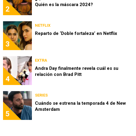
Quién es la máscara 2024?
2
NETFLIX
Reparto de ‘Doble fortaleza’ en Netflix
3
EXTRA
Andra Day finalmente revela cuál es su
relación con Brad Pitt
4
SERIES
Cuándo se estrena la temporada 4 de New
Amsterdam
5