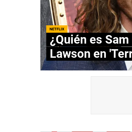
NETFLIX
¿Quién es Sam 
Lawson en 'Terri