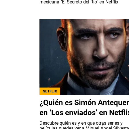
mexicana "El Secreto del Río" en Netflix.
NETFLIX
¿Quién es Simón Anteque
en ‘Los enviados’ en Netfli
Descubre quién es y en que otras series y
películas puedes ver a Miguel Ángel Silvestr