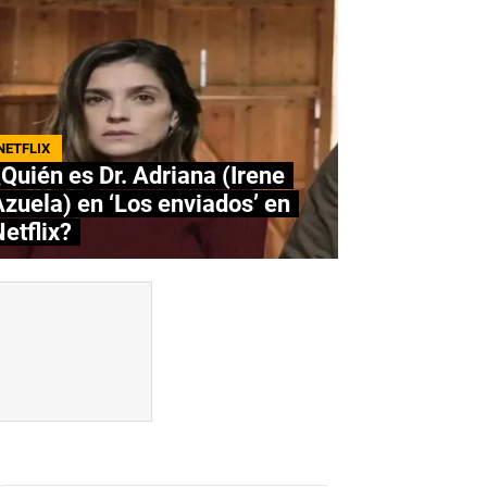
NETFLIX
Quién es Dr. Adriana (Irene
zuela) en ‘Los enviados’ en
etflix?