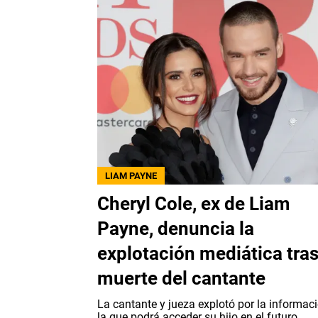
LIAM PAYNE
Cheryl Cole, ex de Liam
Payne, denuncia la
explotación mediática tras
muerte del cantante
La cantante y jueza explotó por la informac
la que podrá acceder su hijo en el futuro.