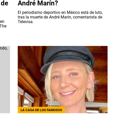
 de
André Marín?
El periodismo deportivo en México está de luto,
tras la muerte de André Marín, comentarista de
ien
Televisa.
‘The
LA CASA DE LOS FAMOSOS