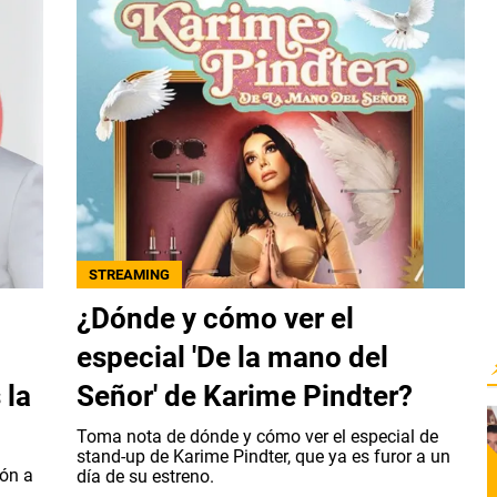
STREAMING
¿Dónde y cómo ver el
especial 'De la mano del
 la
Señor' de Karime Pindter?
Toma nota de dónde y cómo ver el especial de
stand-up de Karime Pindter, que ya es furor a un
ión a
día de su estreno.