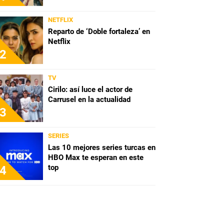
NETFLIX
Reparto de ‘Doble fortaleza’ en
Netflix
2
TV
Cirilo: así luce el actor de
Carrusel en la actualidad
3
SERIES
Las 10 mejores series turcas en
HBO Max te esperan en este
top
4