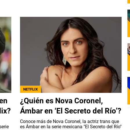
NETFLIX
 en
¿Quién es Nova Coronel,
lix?
Ámbar en ‘El Secreto del Río’?
a
Conoce más de Nova Coronel, la actriz trans que
serie
es Ámbar en la serie mexicana "El Secreto del Río"