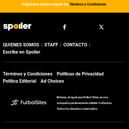
Registrarse implica aceptar los
Términos y Condiciones
QUIENES SOMOS
|
STAFF
|
CONTACTO
|
Escribe en Spoiler
Términos y Condiciones
Políticas de Privacidad
Política Editorial
Ad Choices
Bolavip, al igual que Futbol Sites, es una
compañía perteneciente a Better Collective.
Todos los derechos reservados.