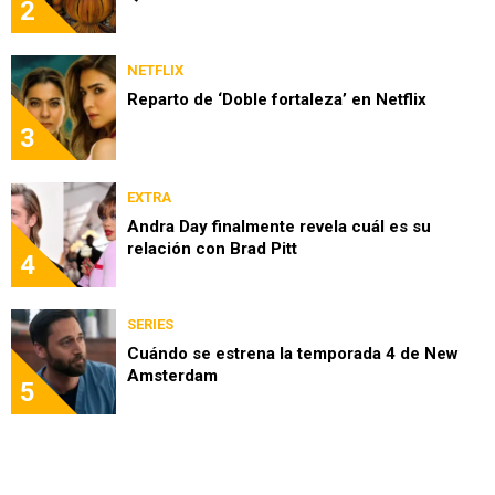
2
NETFLIX
Reparto de ‘Doble fortaleza’ en Netflix
3
EXTRA
Andra Day finalmente revela cuál es su
relación con Brad Pitt
4
SERIES
Cuándo se estrena la temporada 4 de New
Amsterdam
5