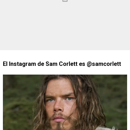
El Instagram de Sam Corlett es @samcorlett