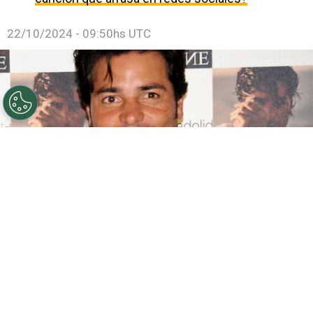
22/10/2024 - 09:50hs UTC
©
Getty images
Chayanne regresa a México
Por
Jacqueline Arteaga
Uno de los artistas más queridos de la música