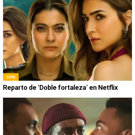
CINE
Reparto de ‘Doble fortaleza’ en Netflix