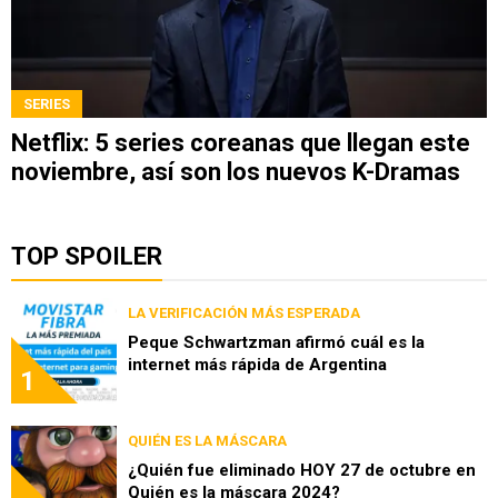
SERIES
Netflix: 5 series coreanas que llegan este
noviembre, así son los nuevos K-Dramas
TOP SPOILER
LA VERIFICACIÓN MÁS ESPERADA
Peque Schwartzman afirmó cuál es la
internet más rápida de Argentina
1
QUIÉN ES LA MÁSCARA
¿Quién fue eliminado HOY 27 de octubre en
Quién es la máscara 2024?