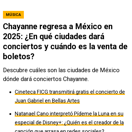
MÚSICA
Chayanne regresa a México en
2025: ¿En qué ciudades dará
conciertos y cuándo es la venta de
boletos?
Descubre cuáles son las ciudades de México
dónde dará conciertos Chayanne.
Cineteca FICG transmitirá gratis el concierto de
Juan Gabriel en Bellas Artes
Natanael Cano interpretó Pídeme la Luna en su
especial de Disney+: ¿Quién es el creador de la
canción que arrasa en redes sociales?