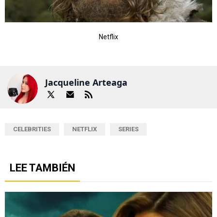
Netflix
Jacqueline Arteaga
CELEBRITIES
NETFLIX
SERIES
LEE TAMBIÉN