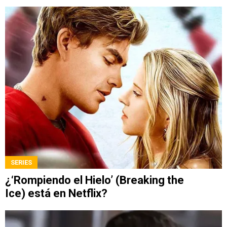
SERIES
¿‘Rompiendo el Hielo’ (Breaking the
Ice) está en Netflix?