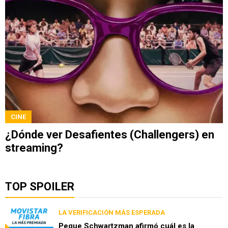
CINE
¿Dónde ver Desafientes (Challengers) en
streaming?
TOP SPOILER
LA VERIFICACIÓN MÁS ESPERADA
Peque Schwartzman afirmó cuál es la