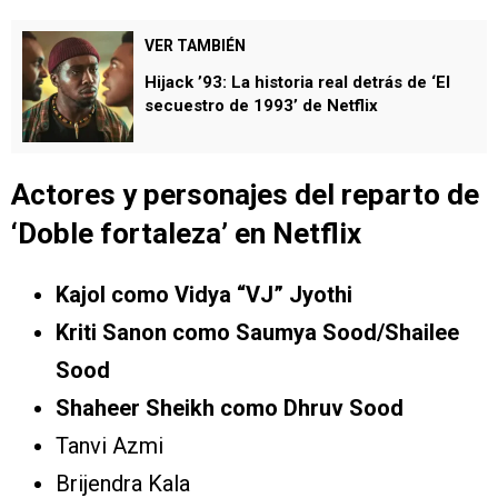
VER TAMBIÉN
Hijack ’93: La historia real detrás de ‘El
secuestro de 1993’ de Netflix
Actores y personajes del reparto de
‘
Doble fortaleza’
en Netflix
Kajol como Vidya “VJ” Jyothi
Kriti Sanon como Saumya Sood/Shailee
Sood
Shaheer Sheikh como Dhruv Sood
Tanvi Azmi
Brijendra Kala