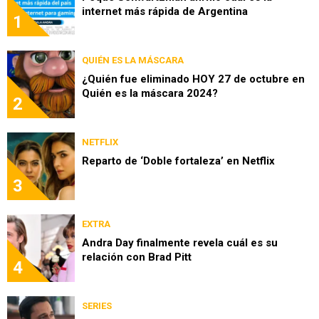
internet más rápida de Argentina
1
QUIÉN ES LA MÁSCARA
¿Quién fue eliminado HOY 27 de octubre en
Quién es la máscara 2024?
2
NETFLIX
Reparto de ‘Doble fortaleza’ en Netflix
3
EXTRA
Andra Day finalmente revela cuál es su
relación con Brad Pitt
4
SERIES