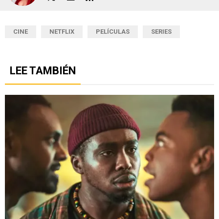
CINE
NETFLIX
PELÍCULAS
SERIES
LEE TAMBIÉN