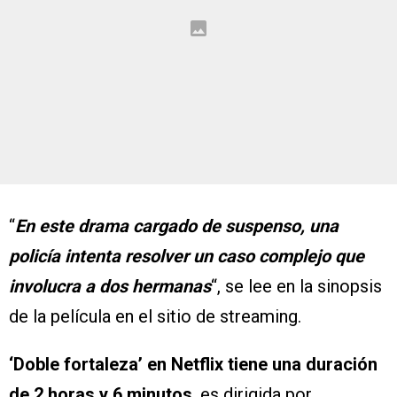
“
En este drama cargado de suspenso, una
policía intenta resolver un caso complejo que
involucra a dos hermanas
“, se lee en la sinopsis
de la película en el sitio de streaming.
‘Doble fortaleza’ en Netflix tiene una duración
de 2 horas y 6 minutos
, es dirigida por