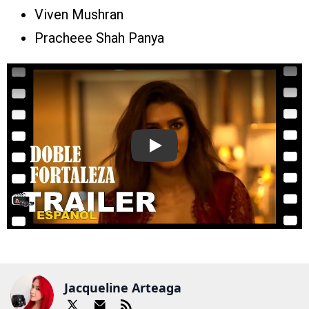
Viven Mushran
Pracheee Shah Panya
Play
Jacqueline Arteaga