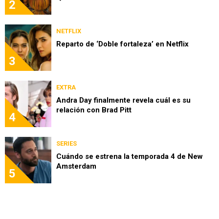
2
NETFLIX
Reparto de ‘Doble fortaleza’ en Netflix
3
EXTRA
Andra Day finalmente revela cuál es su
relación con Brad Pitt
4
SERIES
Cuándo se estrena la temporada 4 de New
Amsterdam
5