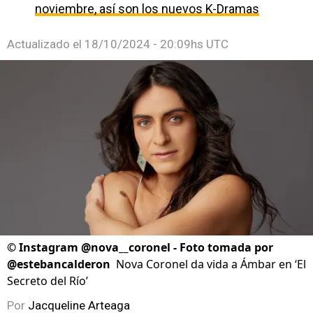
noviembre, así son los nuevos K-Dramas
Actualizado el
18/10/2024 - 20:09hs UTC
©
Instagram @nova__coronel - Foto tomada por
@estebancalderon
Nova Coronel da vida a Ámbar en ‘El
Secreto del Río’
Por
Jacqueline Arteaga