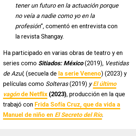
tener un futuro en la actuación porque
no veía a nadie como yo en la
profesión
“, comentó en entrevista con
la revista Shangay.
Ha participado en varias obras de teatro y en
series como
Sitiados: México
(2019),
Vestidas
de Azul
, (secuela de
la serie Veneno
) (2023) y
películas como
Solteras
(2019)
y
El último
vagón
de Netflix
(2023)
, producción en la que
trabajó con
Frida Sofía Cruz, que da vida a
Manuel de niño en
El Secreto del Río
.