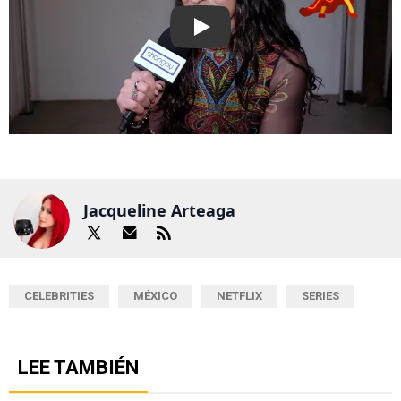
Play
Jacqueline Arteaga
CELEBRITIES
MÉXICO
NETFLIX
SERIES
LEE TAMBIÉN