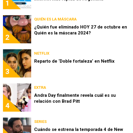
1
QUIÉN ES LA MÁSCARA
¿Quién fue eliminado HOY 27 de octubre en
Quién es la máscara 2024?
2
NETFLIX
Reparto de ‘Doble fortaleza’ en Netflix
3
EXTRA
Andra Day finalmente revela cuál es su
relación con Brad Pitt
4
SERIES
Cuándo se estrena la temporada 4 de New