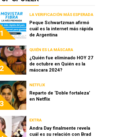
LA VERIFICACIÓN MÁS ESPERADA
Peque Schwartzman afirmó
cuál es la internet más rápida
1
de Argentina
QUIÉN ES LA MÁSCARA
¿Quién fue eliminado HOY 27
de octubre en Quién es la
2
máscara 2024?
NETFLIX
Reparto de ‘Doble fortaleza’
en Netflix
3
EXTRA
Andra Day finalmente revela
cuál es su relación con Brad