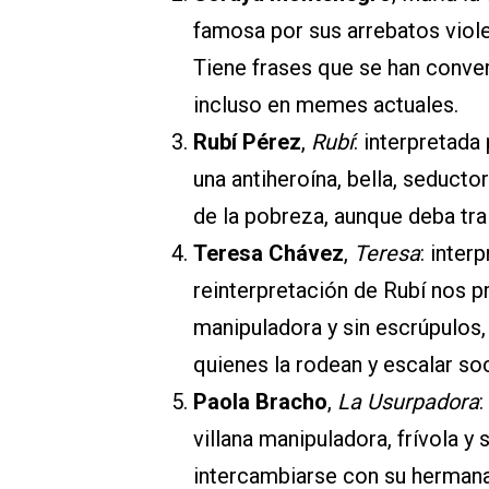
famosa por sus arrebatos viole
Tiene frases que se han conve
incluso en memes actuales.
Rubí Pérez
,
Rubí
: interpretada
una antiheroína, bella, seducto
de la pobreza, aunque deba tra
Teresa Chávez
,
Teresa
: inter
reinterpretación de Rubí nos p
manipuladora y sin escrúpulos, 
quienes la rodean y escalar soc
Paola Bracho
,
La Usurpadora
:
villana manipuladora, frívola y
intercambiarse con su hermana,