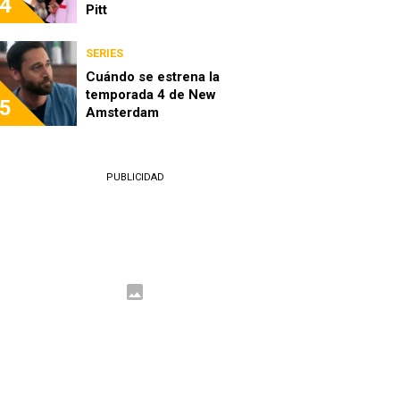
4
Pitt
SERIES
Cuándo se estrena la
temporada 4 de New
5
Amsterdam
PUBLICIDAD