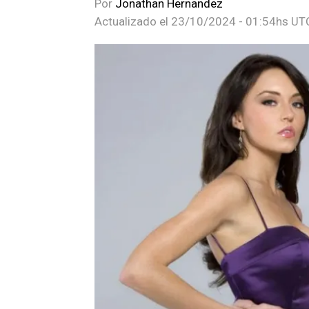
Por
Jonathan Hernandez
Actualizado el
23/10/2024 - 01:54hs UT