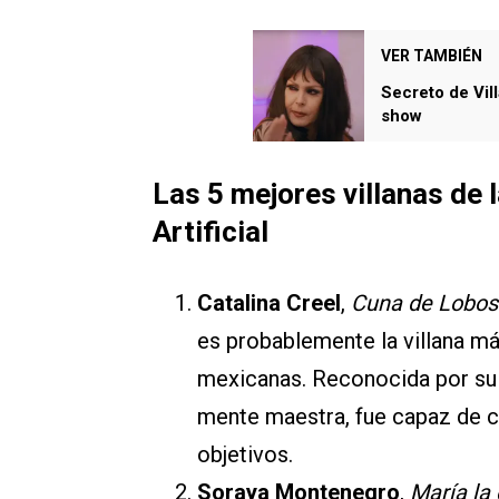
VER TAMBIÉN
Secreto de Vill
show
Las 5 mejores villanas de l
Artificial
Catalina Creel
,
Cuna de Lobos
es probablemente la villana más
mexicanas. Reconocida por su p
mente maestra, fue capaz de c
objetivos.
Soraya Montenegro
,
María la 