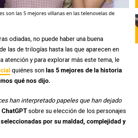
s son las 5 mejores villanas en las telenovelas de
tras odiadas, no puede haber una buena
sde las de trilogías hasta las que aparecen en
a atención y para explorar más este tema, le
icial
quiénes son
las 5 mejores de la historia
imos qué nos dijo.
rices han interpretado papeles que han dejado
ó
ChatGPT
sobre su elección de los personajes
 seleccionadas por su maldad, complejidad y