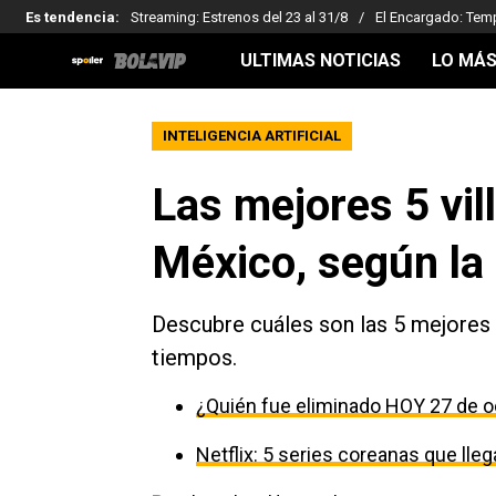
Es tendencia
:
Streaming: Estrenos del 23 al 31/8
El Encargado: Tem
ULTIMAS NOTICIAS
LO MÁS
INTELIGENCIA ARTIFICIAL
Las mejores 5 vil
México, según la I
Descubre cuáles son las 5 mejores 
tiempos.
¿Quién fue eliminado HOY 27 de o
Netflix: 5 series coreanas que ll