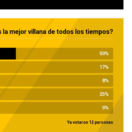
 la mejor villana de todos los tiempos?
50
%
17
%
8
%
25
%
0
%
Ya votaron 12 personas