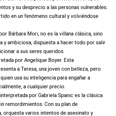
ntos y su desprecio a las personas vulnerables.
rtido en un fenómeno cultural y volviéndose
 por Bárbara Mori, no es la villana clásica, sino
ra y ambiciosa, dispuesta a hacer todo por salir
icionar a sus seres queridos.
pretada por Angelique Boyer. Esta
resenta a Teresa, una joven con belleza, pero
quien usa su inteligencia para engañar a
ialmente, a cualquier precio.
 interpretada por Gabriela Spanic es la clásica
 sin remordimientos. Con su plan de
 orquesta varios intentos de asesinato y