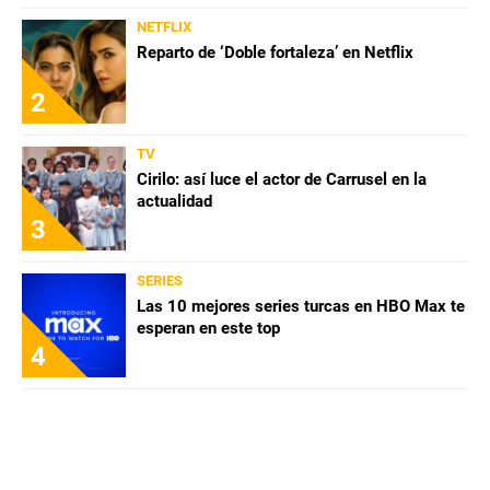
NETFLIX
Reparto de ‘Doble fortaleza’ en Netflix
2
TV
Cirilo: así luce el actor de Carrusel en la
actualidad
3
SERIES
Las 10 mejores series turcas en HBO Max te
esperan en este top
4