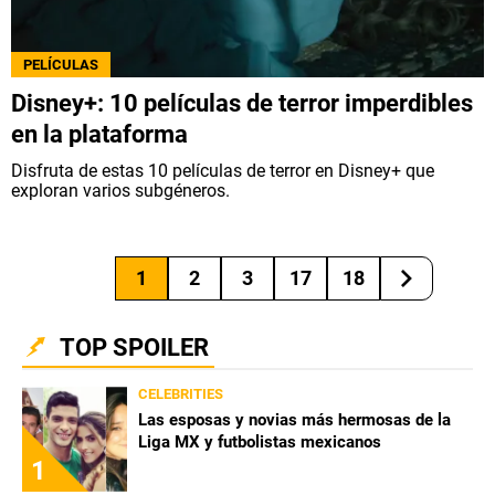
PELÍCULAS
Disney+: 10 películas de terror imperdibles
en la plataforma
Disfruta de estas 10 películas de terror en Disney+ que
exploran varios subgéneros.
1
2
3
17
18
TOP SPOILER
CELEBRITIES
Las esposas y novias más hermosas de la
Liga MX y futbolistas mexicanos
1