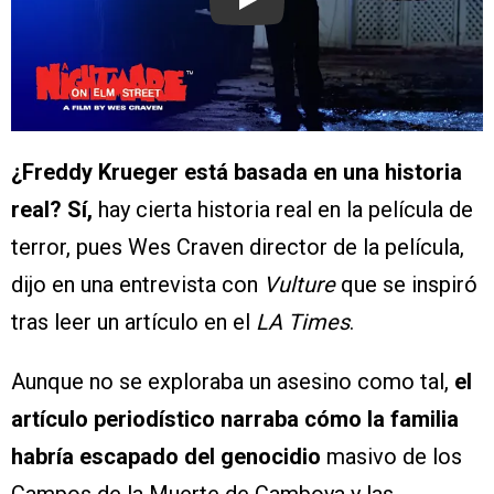
Play
¿Freddy Krueger está basada en una historia
real? Sí,
hay cierta historia real en la película de
terror, pues Wes Craven director de la película,
dijo en una entrevista con
Vulture
que se inspiró
tras leer un artículo en el
LA Times
.
Aunque no se exploraba un asesino como tal,
el
artículo periodístico narraba cómo la familia
habría escapado del genocidio
masivo de los
Campos de la Muerte de Camboya y las