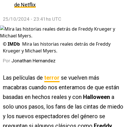
de Netflix
25/10/2024 - 23:41hs UTC
©
IMDb
Mira las historias reales detrás de Freddy
Krueger y Michael Myers.
Por
Jonathan Hernandez
Las películas de
terror
se vuelven más
macabras cuando nos enteramos de que están
basadas en hechos reales y con
Halloween
a
solo unos pasos, los fans de las cintas de miedo
y los nuevos espectadores del género se
preguntan si algunos clásicos como
Freddy