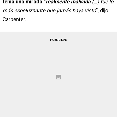
tenía una mirada “
realmente malvada
(…) fue lo
más espeluznante que jamás haya visto
“, dijo
Carpenter.
PUBLICIDAD