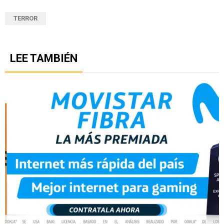
TERROR
LEE TAMBIÉN