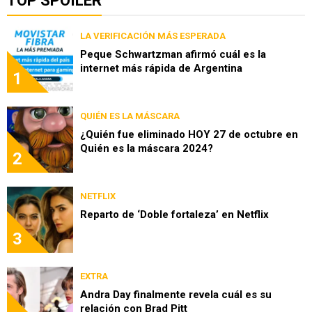
TOP SPOILER
LA VERIFICACIÓN MÁS ESPERADA
Peque Schwartzman afirmó cuál es la
internet más rápida de Argentina
1
QUIÉN ES LA MÁSCARA
¿Quién fue eliminado HOY 27 de octubre en
Quién es la máscara 2024?
2
NETFLIX
Reparto de ‘Doble fortaleza’ en Netflix
3
EXTRA
Andra Day finalmente revela cuál es su
relación con Brad Pitt