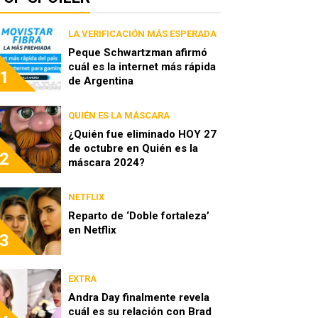
LA VERIFICACIÓN MÁS ESPERADA
Peque Schwartzman afirmó
cuál es la internet más rápida
1
de Argentina
QUIÉN ES LA MÁSCARA
¿Quién fue eliminado HOY 27
de octubre en Quién es la
2
máscara 2024?
NETFLIX
Reparto de ‘Doble fortaleza’
en Netflix
3
EXTRA
Andra Day finalmente revela
cuál es su relación con Brad