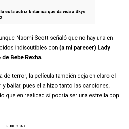
la es la actriz británica que da vida a Skye
 2
Aunque Naomi Scott señaló que no hay una en
cidos indiscutibles con
(a mi parecer) Lady
o de Bebe Rexha.
 de terror, la película también deja en claro el
y bailar, pues ella hizo tanto las canciones,
 que en realidad sí podría ser una estrella pop
PUBLICIDAD