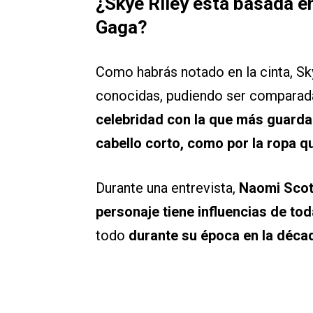
¿Skye Riley está basada en
Gaga?
Como habrás notado en la cinta, Sky
conocidas, pudiendo ser comparada 
celebridad con la que más guarda
cabello corto, como por la ropa q
Durante una entrevista,
Naomi Scott
personaje tiene influencias de tod
todo
durante su época en la décad