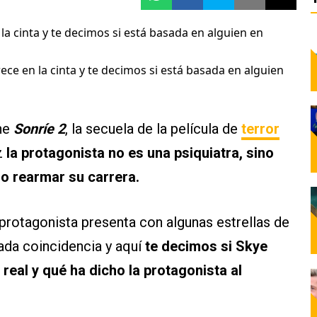
rece en la cinta y te decimos si está basada en alguien
ine
Sonríe 2
, la secuela de la película de
terror
z
la protagonista no es una psiquiatra, sino
do rearmar su carrera.
 protagonista presenta con algunas estrellas de
iada coincidencia y aquí
te decimos si Skye
real y qué ha dicho la protagonista al