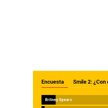
Encuesta
Smile 2: ¿Con
Britney Spears