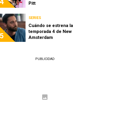
4
Pitt
SERIES
Cuándo se estrena la
temporada 4 de New
5
Amsterdam
PUBLICIDAD