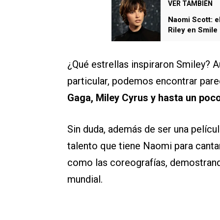
VER TAMBIÉN
Naomi Scott: el
Riley en Smile
¿Qué estrellas inspiraron Smiley? 
particular, podemos encontrar pare
Gaga, Miley Cyrus y hasta un poc
Sin duda, además de ser una película
talento que tiene Naomi para cantar 
como las coreografías, demostrando
mundial.