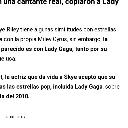
 una cantante real, copiaron a Lady
e Riley tiene algunas similitudes con estrellas
con la propia Miley Cyrus, sin embargo,
la
 parecido es con Lady Gaga, tanto por su
ue usa.
, la actriz que da vida a Skye aceptó que su
as las estrellas pop, incluida Lady Gaga
, sobre
a del 2010.
PUBLICIDAD