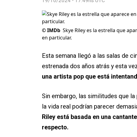
19/10/2024 - 17:49hs UTC
©
IMDb
Skye Riley es la estrella que apa
en particular.
Esta semana llegó a las salas de c
estrenada dos años atrás y esta ve
una artista pop que está intentan
Sin embargo, las similitudes que la
la vida real podrían parecer demas
Riley está basada en una cantante 
respecto.