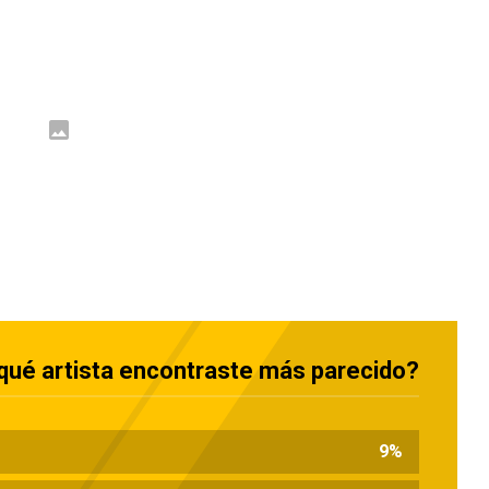
 qué artista encontraste más parecido?
9
%