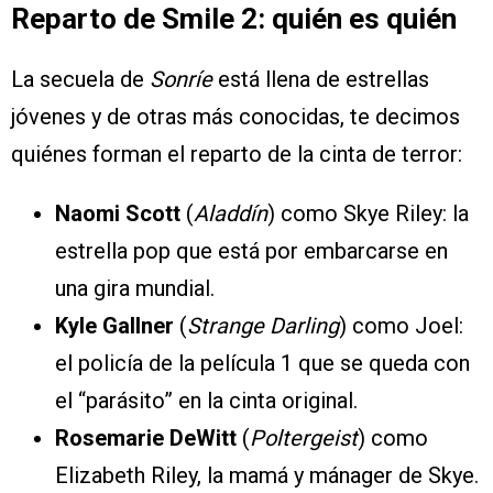
Reparto de Smile 2: quién es quién
La secuela de
Sonríe
está llena de estrellas
jóvenes y de otras más conocidas, te decimos
quiénes forman el reparto de la cinta de terror:
Naomi Scott
(
Aladdín
) como Skye Riley: la
estrella pop que está por embarcarse en
una gira mundial.
Kyle Gallner
(
Strange Darling
) como Joel:
el policía de la película 1 que se queda con
el “parásito” en la cinta original.
Rosemarie DeWitt
(
Poltergeist
) como
Elizabeth Riley, la mamá y mánager de Skye.