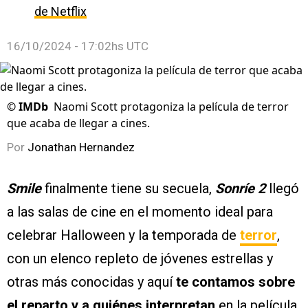
de Netflix
16/10/2024 - 17:02hs UTC
©
IMDb
Naomi Scott protagoniza la película de terror
que acaba de llegar a cines.
Por
Jonathan Hernandez
Smile
finalmente tiene su secuela,
Sonríe 2
llegó
a las salas de cine en el momento ideal para
celebrar Halloween y la temporada de
terror
,
con un elenco repleto de jóvenes estrellas y
otras más conocidas y aquí
te contamos sobre
el reparto y a quiénes interpretan
en la película