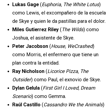
Lukas Gage
(
Euphoria, The White Lotus
)
como Lewis, el excompañero de la escuela
de Skye y quien le da pastillas para el dolor.
Miles Gutierrez Riley
(
The Wilds
) como
Joshua, el asistente de Skye.
Peter Jacobson
(
House, WeCrashed
)
como Morris, el enfermero que tiene un
plan contra la entidad.
Ray Nicholson
(
Licorice Pizza
,
The
Outsider
) como Paul, el exnovio de Skye.
Dylan Gelula
(
First Girl I Loved, Dream
Scenario
) como Gemma.
Raúl Castillo
(
Cassandro We the Animals
)