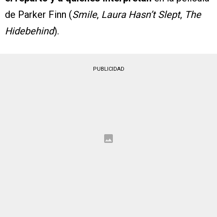
de Parker Finn (
Smile
,
Laura Hasn’t Slept
,
The
Hidebehind
).
PUBLICIDAD