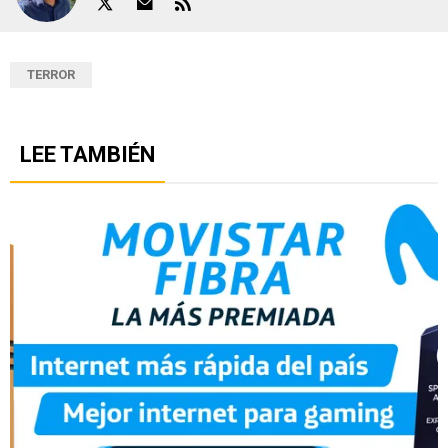
TERROR
LEE TAMBIÉN