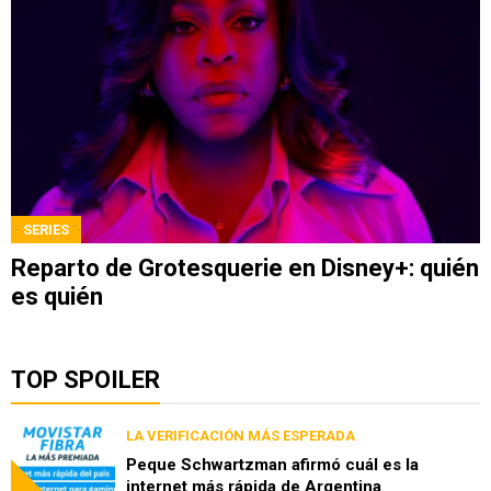
SERIES
Reparto de Grotesquerie en Disney+: quién
es quién
TOP SPOILER
LA VERIFICACIÓN MÁS ESPERADA
Peque Schwartzman afirmó cuál es la
internet más rápida de Argentina