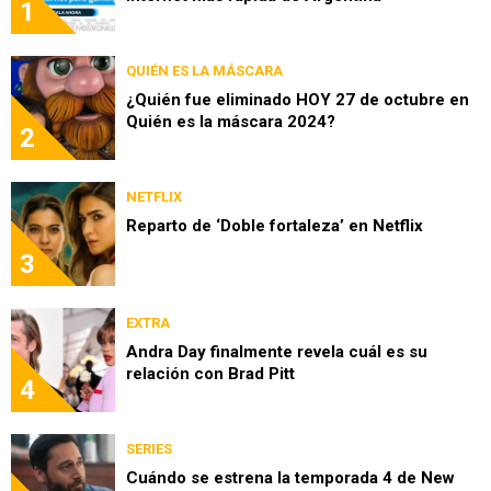
1
QUIÉN ES LA MÁSCARA
¿Quién fue eliminado HOY 27 de octubre en
Quién es la máscara 2024?
2
NETFLIX
Reparto de ‘Doble fortaleza’ en Netflix
3
EXTRA
Andra Day finalmente revela cuál es su
relación con Brad Pitt
4
SERIES
Cuándo se estrena la temporada 4 de New