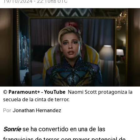
19/10/2024 - 22:10hs UTC
©
Paramount+ - YouTube
Naomi Scott protagoniza la
secuela de la cinta de terror.
Por
Jonathan Hernandez
Sonríe
se ha convertido en una de las
franquicias de terror con mayor potencial de