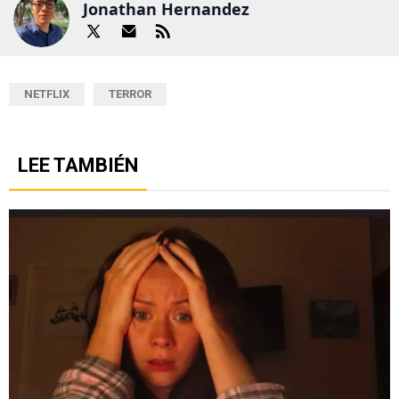
Jonathan Hernandez
NETFLIX
TERROR
LEE TAMBIÉN