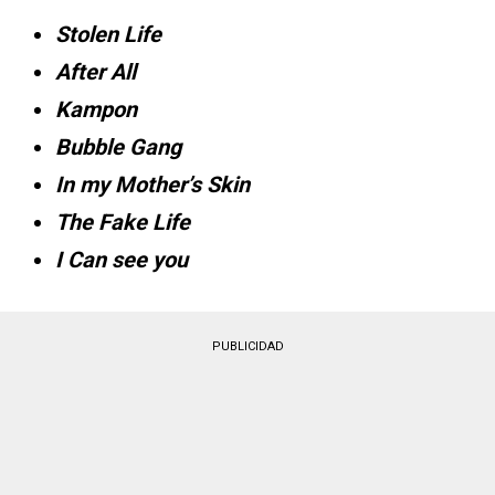
Stolen Life
After All
Kampon
Bubble Gang
In my Mother’s Skin
The Fake Life
I Can see you
PUBLICIDAD