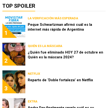
TOP SPOILER
LA VERIFICACIÓN MÁS ESPERADA
Peque Schwartzman afirmó cuál es la
internet más rápida de Argentina
1
QUIÉN ES LA MÁSCARA
¿Quién fue eliminado HOY 27 de octubre en
Quién es la máscara 2024?
2
NETFLIX
Reparto de ‘Doble fortaleza’ en Netflix
3
EXTRA
Andra Day finalmente revela cuál es su