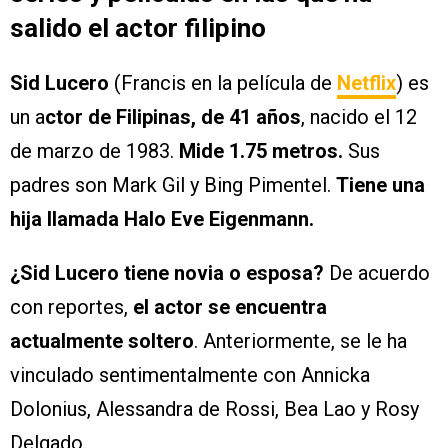
salido el actor filipino
Sid Lucero
(Francis en la película de
Netflix
) es
un a
ctor de Filipinas, de 41 años
, nacido el 12
de marzo de 1983.
Mide 1.75 metros.
Sus
padres son Mark Gil y Bing Pimentel.
Tiene una
hija llamada Halo Eve Eigenmann.
¿Sid Lucero tiene novia o esposa?
De acuerdo
con reportes,
el actor se encuentra
actualmente soltero
. Anteriormente, se le ha
vinculado sentimentalmente con Annicka
Dolonius, Alessandra de Rossi, Bea Lao y Rosy
Delgado.