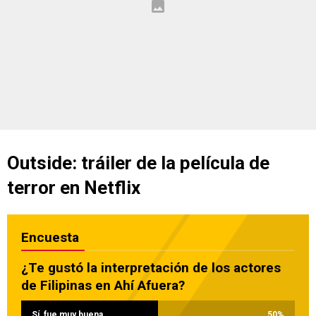
Outside: tráiler de la película de
terror en Netflix
Encuesta
¿Te gustó la interpretación de los actores
de Filipinas en Ahí Afuera?
Sí, fue muy buena
50
%