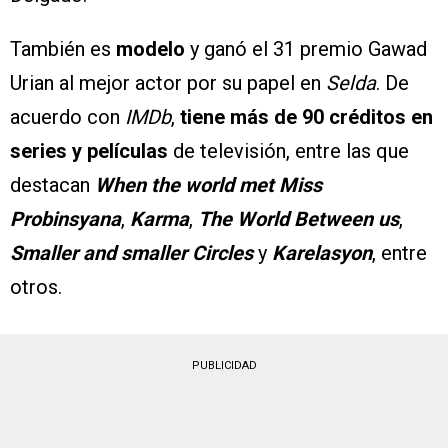
También es
modelo
y ganó el 31 premio Gawad
Urian al mejor actor por su papel en
Selda
. De
acuerdo con
IMDb
,
tiene más de 90 créditos en
series y películas
de televisión, entre las que
destacan
When the world met Miss
Probinsyana
,
Karma
,
The World Between us
,
Smaller and smaller Circles
y
Karelasyon
, entre
otros.
PUBLICIDAD