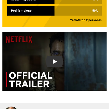
Podría mejorar
50
%
Ya votaron 2 personas
Play