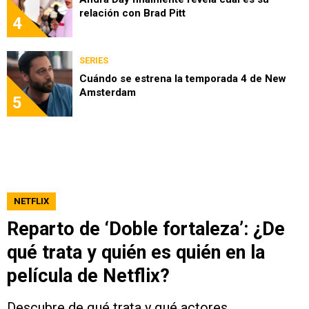
relación con Brad Pitt
4
SERIES
Cuándo se estrena la temporada 4 de New
Amsterdam
5
NETFLIX
Reparto de ‘Doble fortaleza’: ¿De
qué trata y quién es quién en la
película de Netflix?
Descubre de qué trata y qué actores