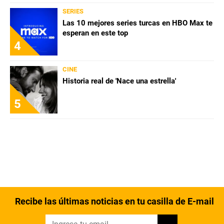
SERIES
Las 10 mejores series turcas en HBO Max te
esperan en este top
4
CINE
Historia real de 'Nace una estrella'
5
Recibe las últimas noticias en tu casilla de E-mail