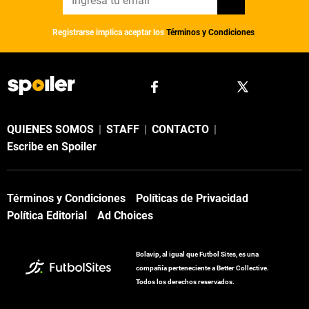
Registrarse implica aceptar los
Términos y Condiciones
QUIENES SOMOS
|
STAFF
|
CONTACTO
|
Escribe en Spoiler
Términos y Condiciones
Políticas de Privacidad
Política Editorial
Ad Choices
Bolavip, al igual que Futbol Sites, es una
compañía perteneciente a Better Collective.
Todos los derechos reservados.