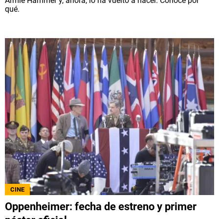
Armie Hammer y, ahora, lo ha vuelto a hacer. Conoce por
qué.
CINE
Oppenheimer: fecha de estreno y primer