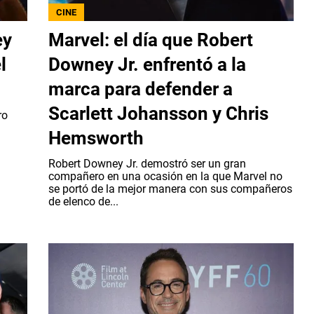
CINE
ey
Marvel: el día que Robert
l
Downey Jr. enfrentó a la
marca para defender a
Scarlett Johansson y Chris
ro
Hemsworth
Robert Downey Jr. demostró ser un gran
compañero en una ocasión en la que Marvel no
se portó de la mejor manera con sus compañeros
de elenco de...