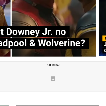
t Downey Jr. no
adpool & Wolverine?
s