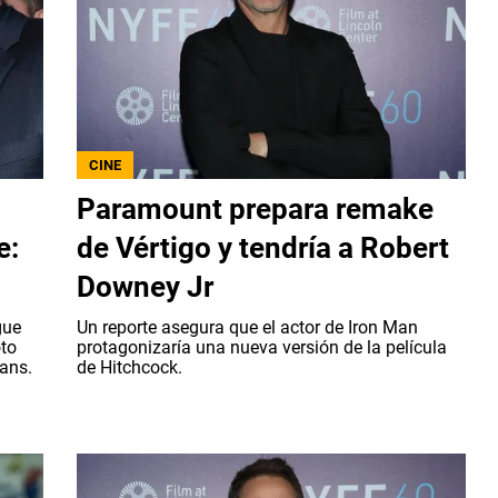
CINE
Paramount prepara remake
e:
de Vértigo y tendría a Robert
Downey Jr
gue
Un reporte asegura que el actor de Iron Man
oto
protagonizaría una nueva versión de la película
fans.
de Hitchcock.