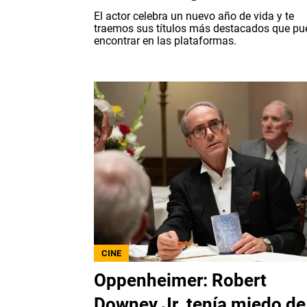
El actor celebra un nuevo año de vida y te
traemos sus títulos más destacados que pu
encontrar en las plataformas.
CINE
Oppenheimer: Robert
Downey Jr. tenía miedo de