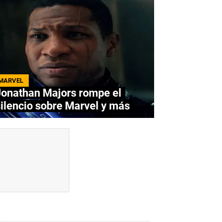
MARVEL
Jonathan Majors rompe el
ilencio sobre Marvel y más