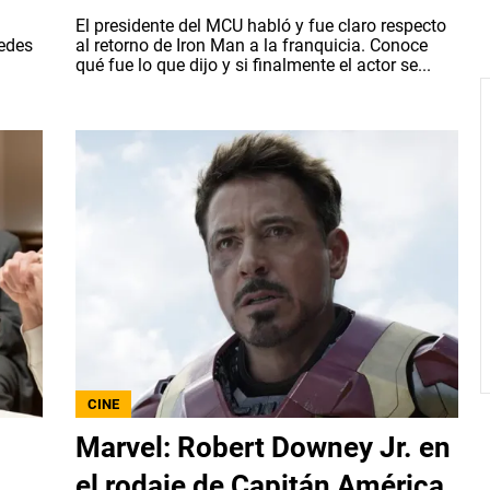
El presidente del MCU habló y fue claro respecto
edes
al retorno de Iron Man a la franquicia. Conoce
qué fue lo que dijo y si finalmente el actor se...
CINE
Marvel: Robert Downey Jr. en
el rodaje de Capitán América