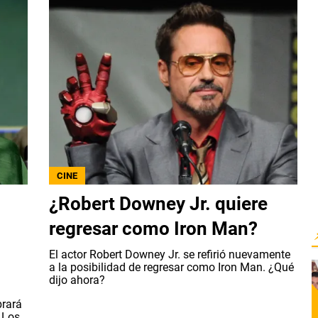
CINE
¿Robert Downey Jr. quiere
regresar como Iron Man?
El actor Robert Downey Jr. se refirió nuevamente
a la posibilidad de regresar como Iron Man. ¿Qué
dijo ahora?
brará
 Los