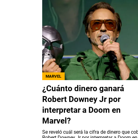
MARVEL
¿Cuánto dinero ganará
Robert Downey Jr por
interpretar a Doom en
Marvel?
Se reveló cuál será la cifra de dinero que co
Robert Downey Jr por interpretar a Doom en