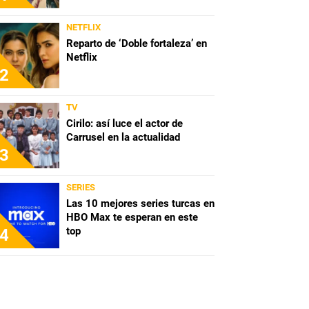
NETFLIX
Reparto de ‘Doble fortaleza’ en
Netflix
2
TV
Cirilo: así luce el actor de
Carrusel en la actualidad
3
SERIES
Las 10 mejores series turcas en
HBO Max te esperan en este
top
4