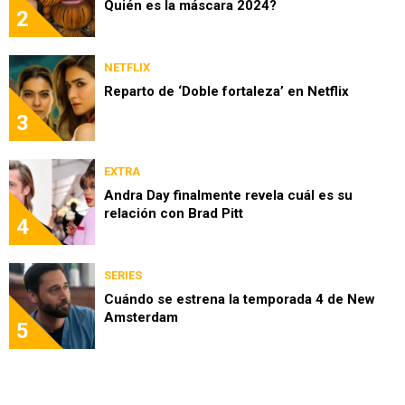
Quién es la máscara 2024?
2
NETFLIX
Reparto de ‘Doble fortaleza’ en Netflix
3
EXTRA
Andra Day finalmente revela cuál es su
relación con Brad Pitt
4
SERIES
Cuándo se estrena la temporada 4 de New
Amsterdam
5