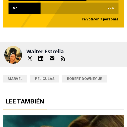
No
29
%
Ya votaron 7 personas
Walter Estrella
MARVEL
PELÍCULAS
ROBERT DOWNEY JR
LEE TAMBIÉN