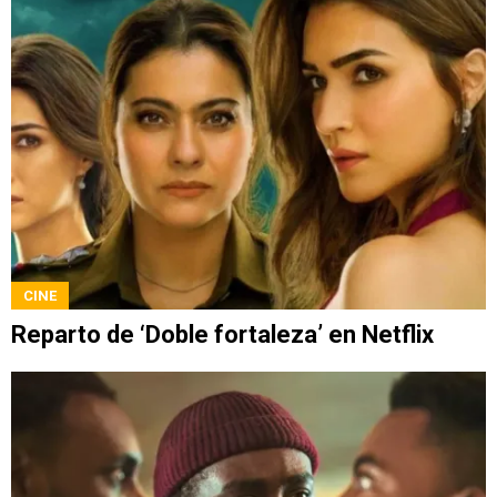
CINE
Reparto de ‘Doble fortaleza’ en Netflix