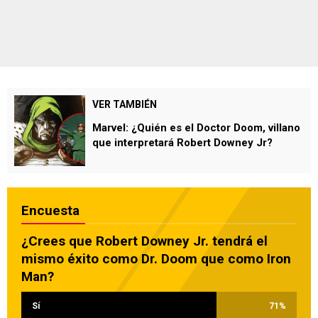
VER TAMBIÉN
Marvel: ¿Quién es el Doctor Doom, villano
que interpretará Robert Downey Jr?
Encuesta
¿Crees que Robert Downey Jr. tendrá el
mismo éxito como Dr. Doom que como Iron
Man?
Sí
71
%