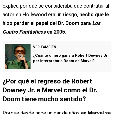
explica por qué se consideraba que contratar al
actor en Hollywood era un riesgo,
hecho que le
hizo perder el papel del Dr. Doom para
Los
Cuatro Fantásticos
en 2005
.
VER TAMBIÉN
¿Cuánto dinero ganará Robert Downey Jr
por interpretar a Doom en Marvel?
¿Por qué el regreso de Robert
Downey Jr. a Marvel como el Dr.
Doom tiene mucho sentido?
Porque desde hace un par de años
en Marvel se