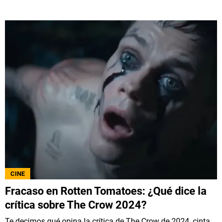
CINE
Fracaso en Rotten Tomatoes: ¿Qué dice la
crítica sobre The Crow 2024?
Te decimos qué opina la crítica de The Crow de 2024, cinta