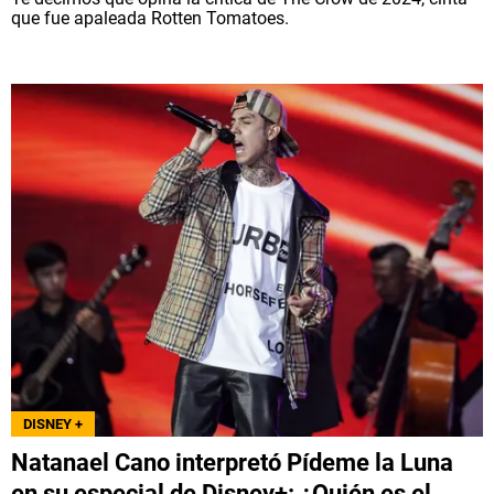
que fue apaleada Rotten Tomatoes.
DISNEY +
Natanael Cano interpretó Pídeme la Luna
en su especial de Disney+: ¿Quién es el