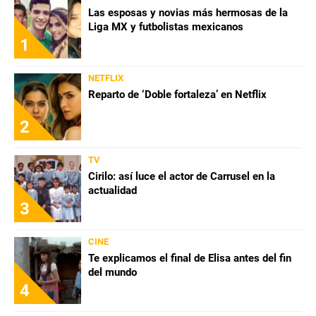
Las esposas y novias más hermosas de la
Liga MX y futbolistas mexicanos
1
NETFLIX
Reparto de ‘Doble fortaleza’ en Netflix
2
TV
Cirilo: así luce el actor de Carrusel en la
actualidad
3
CINE
Te explicamos el final de Elisa antes del fin
del mundo
4