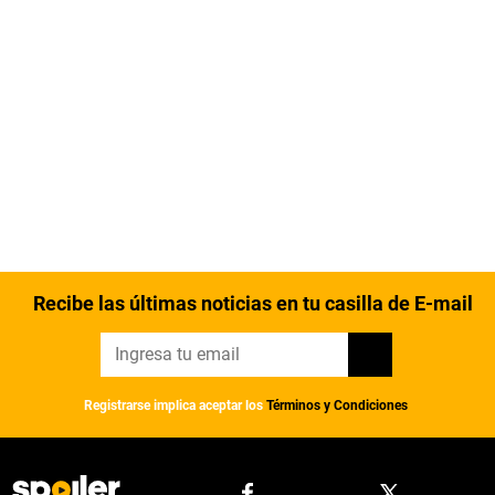
Recibe las últimas noticias en tu casilla de E-mail
Registrarse implica aceptar los
Términos y Condiciones