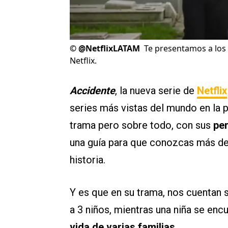
©
@NetflixLATAM
Te presentamos a los 
Netflix.
Accidente
, la nueva serie de
Netflix
series más vistas del mundo en la 
trama pero sobre todo, con sus
pe
una guía para que conozcas más de 
historia.
Y es que en su trama, nos cuentan s
a 3 niños, mientras una niña se en
vida de varias familias.