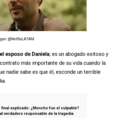
gen: @NetflixLATAM.
 el esposo de Daniela
; es un abogado exitoso y
l contrato más importante de su vida cuando la
que nadie sabe es que él, esconde un terrible
ia.
 final explicado: ¿Moncho fue el culpable?
l verdadero responsable de la tragedia