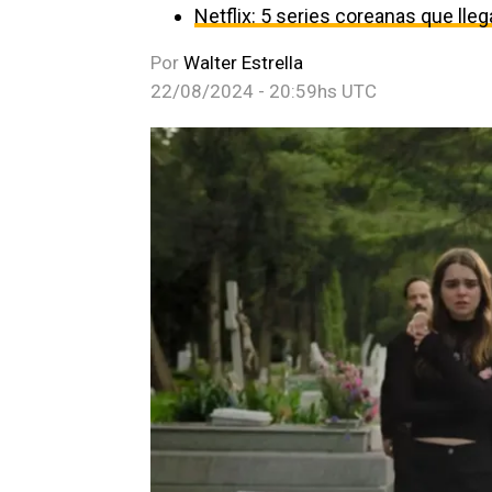
Netflix: 5 series coreanas que ll
Por
Walter Estrella
22/08/2024 - 20:59hs UTC