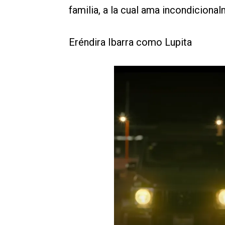
familia, a la cual ama incondiciona
Eréndira Ibarra como Lupita