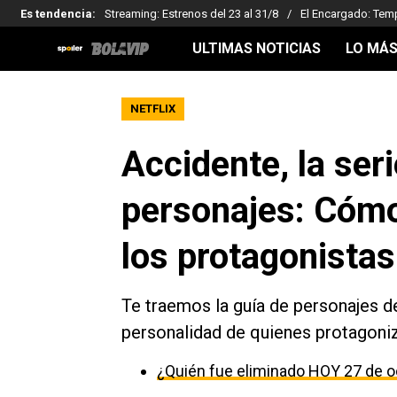
Es tendencia
:
Streaming: Estrenos del 23 al 31/8
El Encargado: Tem
ULTIMAS NOTICIAS
LO MÁS
NETFLIX
Accidente, la seri
personajes: Cómo
los protagonistas
Te traemos la guía de personajes 
personalidad de quienes protagoniza
¿Quién fue eliminado HOY 27 de o