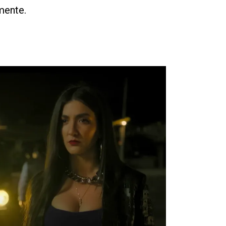
lmente.