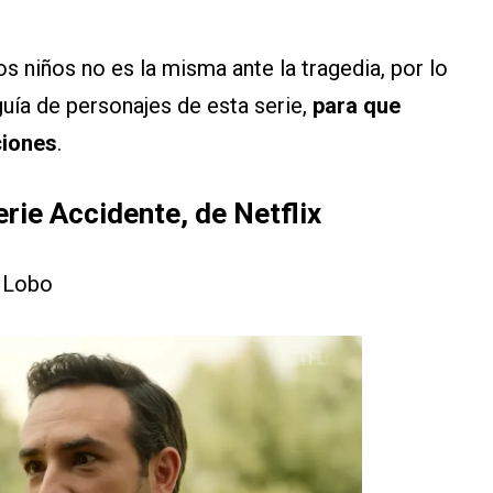
os niños no es la misma ante la tragedia, por lo
guía de personajes de esta serie,
para que
ciones
.
erie Accidente, de Netflix
 Lobo