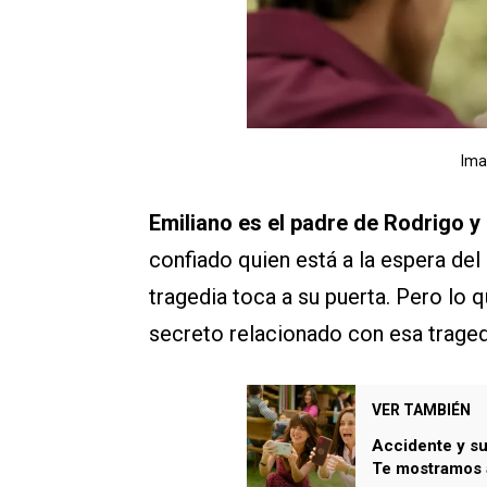
Ima
Emiliano es el padre de Rodrigo y
confiado quien está a la espera de
tragedia toca a su puerta. Pero lo 
secreto relacionado con esa traged
VER TAMBIÉN
Accidente y su
Te mostramos a