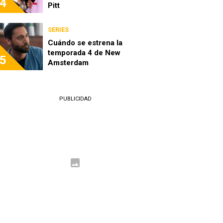
4
Pitt
SERIES
Cuándo se estrena la
temporada 4 de New
5
Amsterdam
PUBLICIDAD