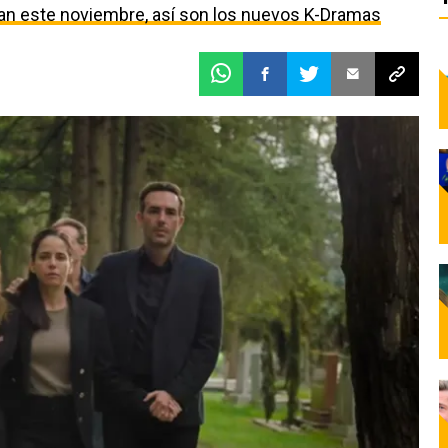
egan este noviembre, así son los nuevos K-Dramas