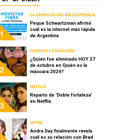
LA VERIFICACIÓN MÁS ESPERADA
Peque Schwartzman afirmó
cuál es la internet más rápida
1
de Argentina
QUIÉN ES LA MÁSCARA
¿Quién fue eliminado HOY 27
de octubre en Quién es la
2
máscara 2024?
NETFLIX
Reparto de ‘Doble fortaleza’
en Netflix
3
EXTRA
Andra Day finalmente revela
cuál es su relación con Brad