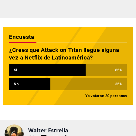
Encuesta
¿Crees que Attack on Titan llegue alguna
vez a Netflix de Latinoamérica?
Sí
65
%
No
35
%
Ya votaron 20 personas
Walter Estrella