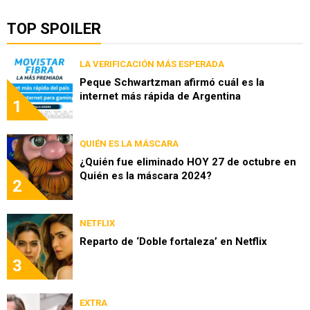
TOP SPOILER
LA VERIFICACIÓN MÁS ESPERADA
Peque Schwartzman afirmó cuál es la
internet más rápida de Argentina
1
QUIÉN ES LA MÁSCARA
¿Quién fue eliminado HOY 27 de octubre en
Quién es la máscara 2024?
2
NETFLIX
Reparto de ‘Doble fortaleza’ en Netflix
3
EXTRA