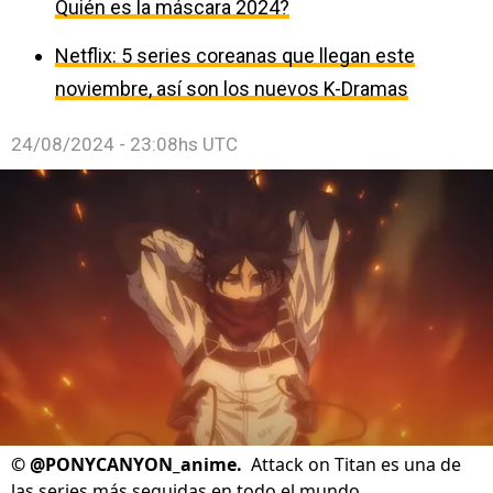
Quién es la máscara 2024?
Netflix: 5 series coreanas que llegan este
noviembre, así son los nuevos K-Dramas
24/08/2024 - 23:08hs UTC
©
@PONYCANYON_anime.
Attack on Titan es una de
las series más seguidas en todo el mundo.