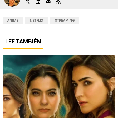
ANIME
NETFLIX
STREAMING
LEE TAMBIÉN