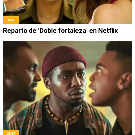
CINE
Reparto de ‘Doble fortaleza’ en Netflix
CINE