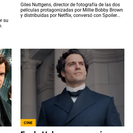
Giles Nuttgens, director de fotografía de las dos
películas protagonizadas por Millie Bobby Brown
y distribuidas por Netflix, conversó con Spoiler...
r su
o.
CINE