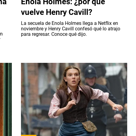
na
Enola Holmes: ¿por qué
vuelve Henry Cavill?
La secuela de Enola Holmes llega a Netflix en
noviembre y Henry Cavill confesó qué lo atrajo
en
para regresar. Conoce qué dijo.
r