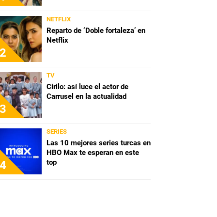
NETFLIX
Reparto de ‘Doble fortaleza’ en
Netflix
2
TV
Cirilo: así luce el actor de
Carrusel en la actualidad
3
SERIES
Las 10 mejores series turcas en
HBO Max te esperan en este
top
4