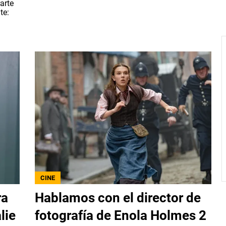
arte
te:
CINE
ra
Hablamos con el director de
lie
fotografía de Enola Holmes 2