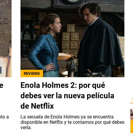
REVIEWS
e
Enola Holmes 2: por qué
debes ver la nueva película
de Netflix
nto a
La secuela de Enola Holmes ya se encuentra
disponible en Netflix y te contamos por qué debes
verla.