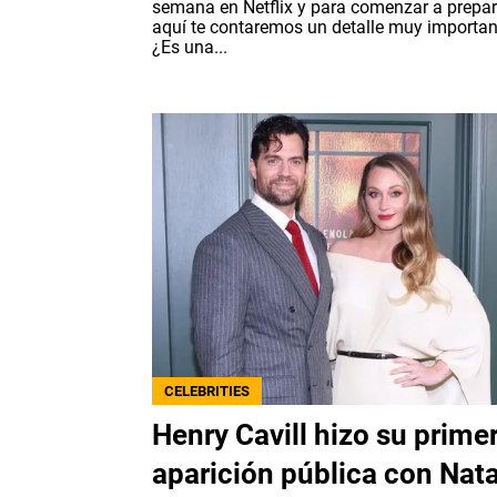
semana en Netflix y para comenzar a prepar
aquí te contaremos un detalle muy importan
¿Es una...
CELEBRITIES
Henry Cavill hizo su prime
aparición pública con Nata