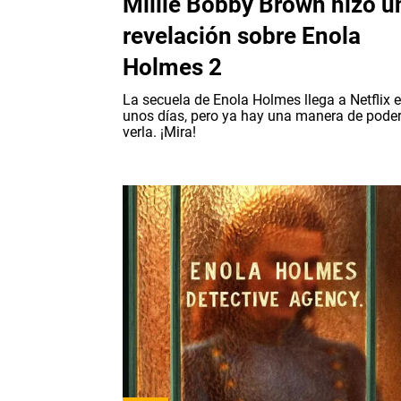
Millie Bobby Brown hizo u
revelación sobre Enola
Holmes 2
La secuela de Enola Holmes llega a Netflix 
unos días, pero ya hay una manera de pode
verla. ¡Mira!