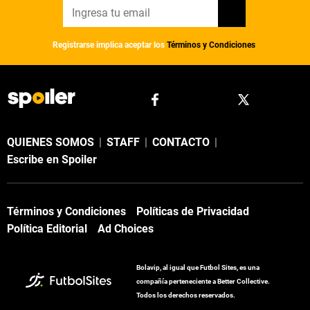
Registrarse implica aceptar los
Términos y Condiciones
QUIENES SOMOS
|
STAFF
|
CONTACTO
|
Escribe en Spoiler
Términos y Condiciones
Políticas de Privacidad
Política Editorial
Ad Choices
Bolavip, al igual que Futbol Sites, es una
compañía perteneciente a Better Collective.
Todos los derechos reservados.