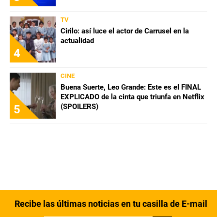
TV
Cirilo: así luce el actor de Carrusel en la
actualidad
4
CINE
Buena Suerte, Leo Grande: Este es el FINAL
EXPLICADO de la cinta que triunfa en Netflix
(SPOILERS)
5
Recibe las últimas noticias en tu casilla de E-mail