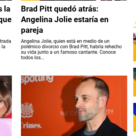
s la
Brad Pitt quedó atrás:
 que
Angelina Jolie estaría en
pareja
ntrada
Angelina Jolie, quien está en medio de un
 la
polémico divorcio con Brad Pitt, habría rehecho
a
su vida junto a un famoso cantante. Conoce
todos los...