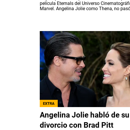
película Eternals del Universo Cinematográf
Marvel. Angelina Jolie como Thena, no pasó.
EXTRA
Angelina Jolie habló de su
divorcio con Brad Pitt