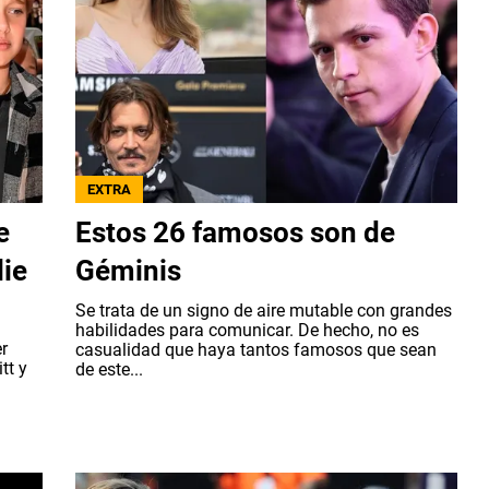
EXTRA
e
Estos 26 famosos son de
ie
Géminis
Se trata de un signo de aire mutable con grandes
habilidades para comunicar. De hecho, no es
er
casualidad que haya tantos famosos que sean
tt y
de este...