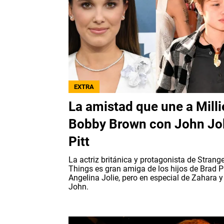
EXTRA
La amistad que une a Milli
Bobby Brown con John Jol
Pitt
La actriz británica y protagonista de Strang
Things es gran amiga de los hijos de Brad Pi
Angelina Jolie, pero en especial de Zahara y
John.