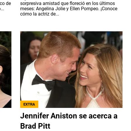
ico de
sorpresiva amistad que floreció en los últimos
..
meses: Angelina Jolie y Ellen Pompeo. ¡Conoce
cómo la actriz de...
EXTRA
Jennifer Aniston se acerca a
Brad Pitt