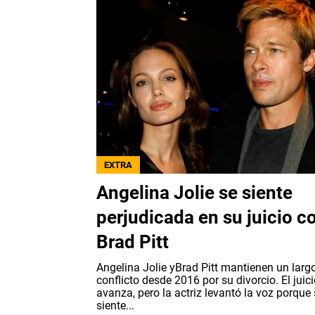
EXTRA
Angelina Jolie se siente
perjudicada en su juicio c
Brad Pitt
Angelina Jolie yBrad Pitt mantienen un larg
conflicto desde 2016 por su divorcio. El juic
avanza, pero la actriz levantó la voz porque
siente...