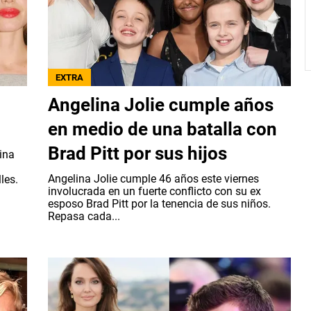
EXTRA
Angelina Jolie cumple años
en medio de una batalla con
Brad Pitt por sus hijos
ina
Angelina Jolie cumple 46 años este viernes
les.
involucrada en un fuerte conflicto con su ex
esposo Brad Pitt por la tenencia de sus niños.
Repasa cada...