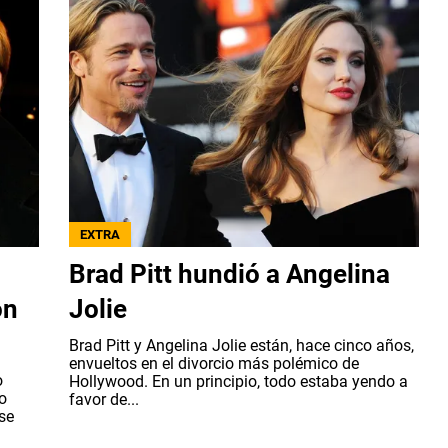
EXTRA
Brad Pitt hundió a Angelina
on
Jolie
Brad Pitt y Angelina Jolie están, hace cinco años,
envueltos en el divorcio más polémico de
o
Hollywood. En un principio, todo estaba yendo a
io
favor de...
 se