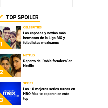
TOP SPOILER
CELEBRITIES
Las esposas y novias más
hermosas de la Liga MX y
futbolistas mexicanos
1
NETFLIX
Reparto de ‘Doble fortaleza’ en
Netflix
2
SERIES
Las 10 mejores series turcas en
HBO Max te esperan en este
top
3