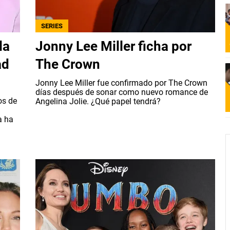
SERIES
la
Jonny Lee Miller ficha por
ad
The Crown
Jonny Lee Miller fue confirmado por The Crown
días después de sonar como nuevo romance de
os de
Angelina Jolie. ¿Qué papel tendrá?
a ha