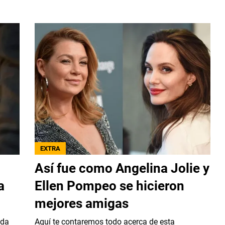
EXTRA
Así fue como Angelina Jolie y
a
Ellen Pompeo se hicieron
mejores amigas
ada
Aquí te contaremos todo acerca de esta