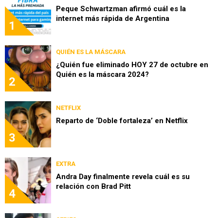
Peque Schwartzman afirmó cuál es la
internet más rápida de Argentina
1
QUIÉN ES LA MÁSCARA
¿Quién fue eliminado HOY 27 de octubre en
Quién es la máscara 2024?
2
NETFLIX
Reparto de ‘Doble fortaleza’ en Netflix
3
EXTRA
Andra Day finalmente revela cuál es su
relación con Brad Pitt
4