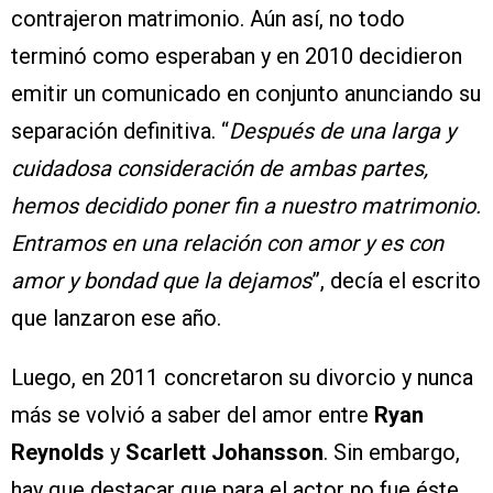
contrajeron matrimonio. Aún así, no todo
terminó como esperaban y en 2010 decidieron
emitir un comunicado en conjunto anunciando su
separación definitiva. “
Después de una larga y
cuidadosa consideración de ambas partes,
hemos decidido poner fin a nuestro matrimonio.
Entramos en una relación con amor y es con
amor y bondad que la dejamos
”, decía el escrito
que lanzaron ese año.
Luego, en 2011 concretaron su divorcio y nunca
más se volvió a saber del amor entre
Ryan
Reynolds
y
Scarlett Johansson
. Sin embargo,
hay que destacar que para el actor no fue éste