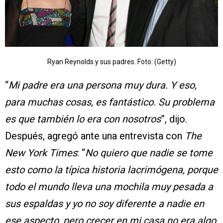
Ryan Reynolds y sus padres. Foto: (Getty)
“
Mi padre era una persona muy dura. Y eso,
para muchas cosas, es fantástico. Su problema
es que también lo era con nosotros
”, dijo.
Después, agregó ante una entrevista con
The
New York Times
: “
No quiero que nadie se tome
esto como la típica historia lacrimógena, porque
todo el mundo lleva una mochila muy pesada a
sus espaldas y yo no soy diferente a nadie en
ese aspecto, pero crecer en mi casa no era algo