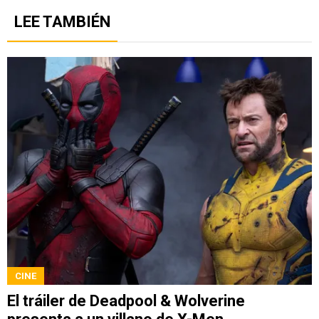
LEE TAMBIÉN
CINE
El tráiler de Deadpool & Wolverine