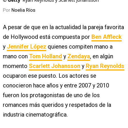
©
Getty
Ryan Reynolds y Scarlett Johansson
Por
Noelia Ríos
A pesar de que en la actualidad la pareja favorita
de Hollywood está compuesta por
Ben Affleck
y
Jennifer López
quienes compiten mano a
mano con
Tom Holland
y
Zendaya
, en algún
momento
Scarlett Johansson
y
Ryan Reynolds
ocuparon ese puesto. Los actores se
conocieron hace años y entre 2007 y 2010
fueron los protagonistas de uno de los
romances más queridos y respetados de la
industria cinematográfica.