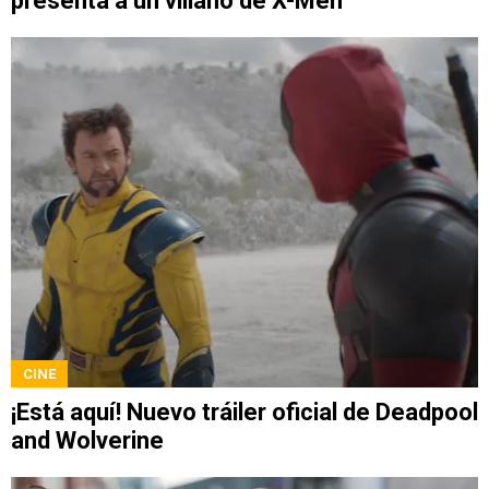
presenta a un villano de X-Men
CINE
¡Está aquí! Nuevo tráiler oficial de Deadpool
and Wolverine