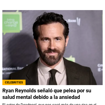
CELEBRITIES
Ryan Reynolds señaló que pelea por su
salud mental debido a la ansiedad
El actor de Deadpool, que nos sacó más de una risa en el