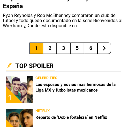
España
Ryan Reynolds y Rob McElhenney compraron un club de
fútbol y todo quedó documentado en la serie Bienvenidos al
Wrexham. ¿Dónde está disponible en...
1
2
3
5
6
TOP SPOILER
CELEBRITIES
Las esposas y novias más hermosas de la
Liga MX y futbolistas mexicanos
1
NETFLIX
Reparto de ‘Doble fortaleza’ en Netflix