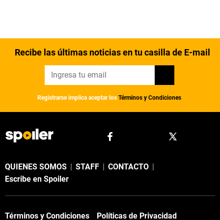
Recibe las últimas noticias en tu casilla de E-mail
Registrarse implica aceptar los
Términos y Condiciones
QUIENES SOMOS
|
STAFF
|
CONTACTO
|
Escribe en Spoiler
Términos y Condiciones
Políticas de Privacidad