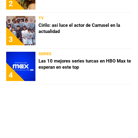
2
TV
Cirilo: así luce el actor de Carrusel en la
actualidad
3
SERIES
Las 10 mejores series turcas en HBO Max te
esperan en este top
4