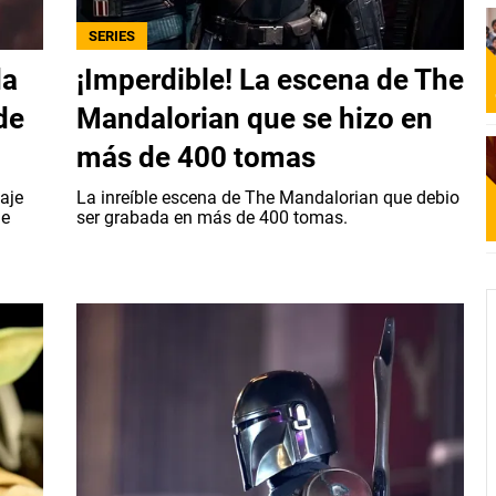
SERIES
da
¡Imperdible! La escena de The
de
Mandalorian que se hizo en
más de 400 tomas
aje
La inreíble escena de The Mandalorian que debio
he
ser grabada en más de 400 tomas.