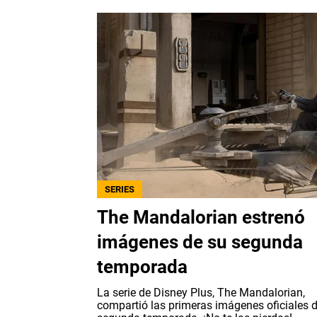
SERIES
The Mandalorian estrenó
imágenes de su segunda
temporada
La serie de Disney Plus, The Mandalorian,
compartió las primeras imágenes oficiales 