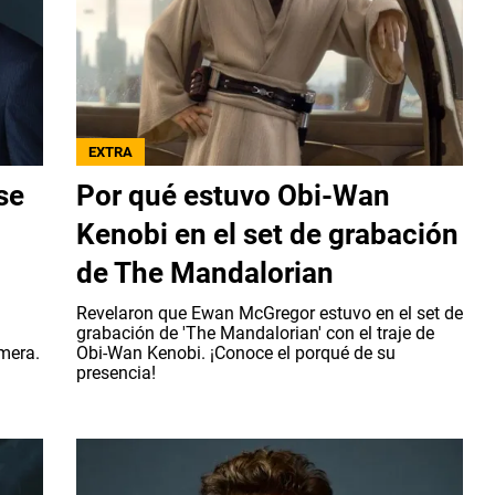
EXTRA
se
Por qué estuvo Obi-Wan
Kenobi en el set de grabación
de The Mandalorian
Revelaron que Ewan McGregor estuvo en el set de
grabación de 'The Mandalorian' con el traje de
mera.
Obi-Wan Kenobi. ¡Conoce el porqué de su
presencia!