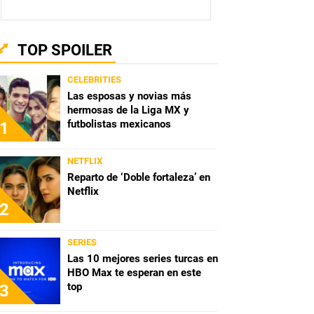
TOP SPOILER
CELEBRITIES
Las esposas y novias más
hermosas de la Liga MX y
futbolistas mexicanos
1
NETFLIX
Reparto de ‘Doble fortaleza’ en
Netflix
2
SERIES
Las 10 mejores series turcas en
HBO Max te esperan en este
top
3