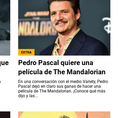
EXTRA
que
Pedro Pascal quiere una
película de The Mandalorian
a
En una conversación con el medio Variety, Pedro
Pascal dejó en claro sus ganas de hacer una
película de The Mandalorian. ¡Conoce qué más
dijo y las...