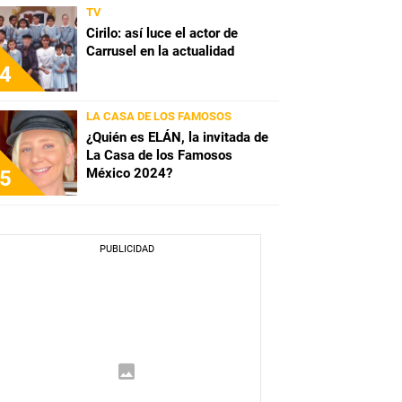
TV
Cirilo: así luce el actor de
Carrusel en la actualidad
4
LA CASA DE LOS FAMOSOS
¿Quién es ELÁN, la invitada de
La Casa de los Famosos
México 2024?
5