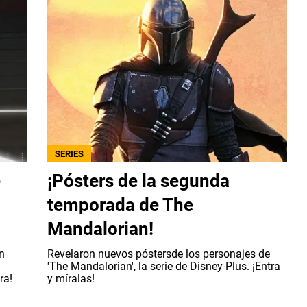
SERIES
e
¡Pósters de la segunda
temporada de The
Mandalorian!
n
Revelaron nuevos póstersde los personajes de
'The Mandalorian', la serie de Disney Plus. ¡Entra
ra!
y míralas!