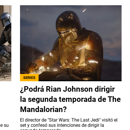
SERIES
¿Podrá Rian Johnson dirigir
la segunda temporada de The
Mandalorian?
El director de "Star Wars: The Last Jedi" visitó el
de su
set y confesó sus intenciones de dirigir la