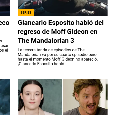
SERIES
eco
Giancarlo Esposito habló del
regreso de Moff Gideon en
The Mandalorian 3
Es
 usar
La tercera tanda de episodios de The
os el
Mandalorian va por su cuarto episodio pero
hasta el momento Moff Gideon no apareció.
¡Giancarlo Esposito habló...