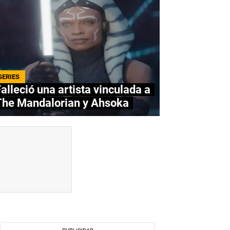
SERIES
alleció una artista vinculada a
The Mandalorian y Ahsoka