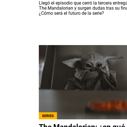
Llegó el episodio que cerró la tercera entreg
The Mandalorian y surgen dudas tras su fina
¿Cómo será el futuro de la serie?
SERIES