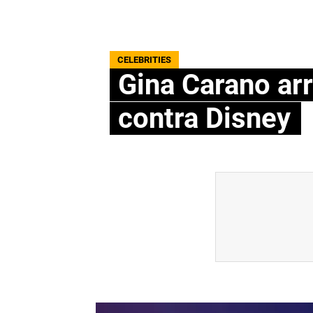
CELEBRITIES
Gina Carano ar
contra Disney