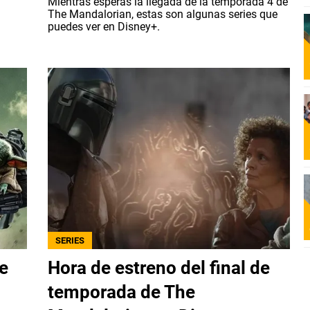
Mientras esperas la llegada de la temporada 4 de
The Mandalorian, estas son algunas series que
puedes ver en Disney+.
SERIES
e
Hora de estreno del final de
temporada de The