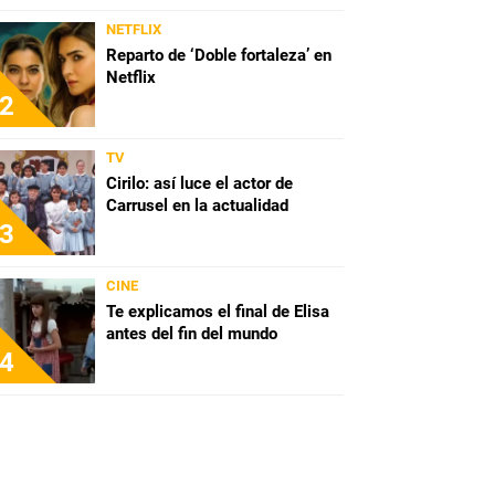
NETFLIX
Reparto de ‘Doble fortaleza’ en
Netflix
2
TV
Cirilo: así luce el actor de
Carrusel en la actualidad
3
CINE
Te explicamos el final de Elisa
antes del fin del mundo
4