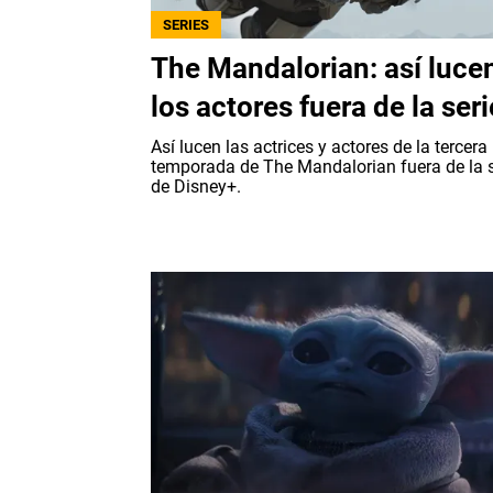
SERIES
The Mandalorian: así luce
los actores fuera de la seri
Así lucen las actrices y actores de la tercera
temporada de The Mandalorian fuera de la s
de Disney+.