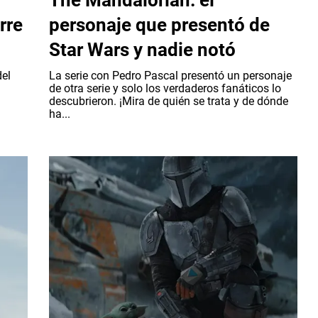
The Mandalorian: el
rre
personaje que presentó de
Star Wars y nadie notó
del
La serie con Pedro Pascal presentó un personaje
de otra serie y solo los verdaderos fanáticos lo
descubrieron. ¡Mira de quién se trata y de dónde
ha...