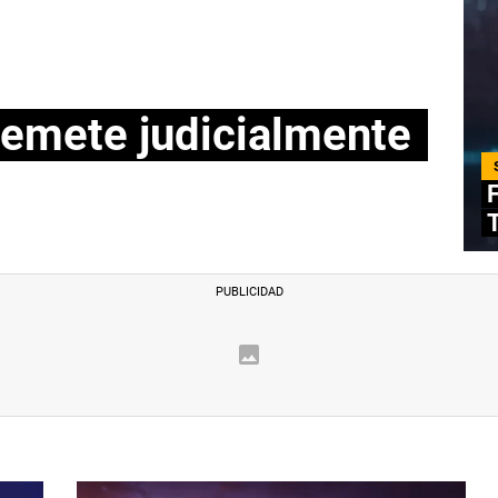
remete judicialmente
F