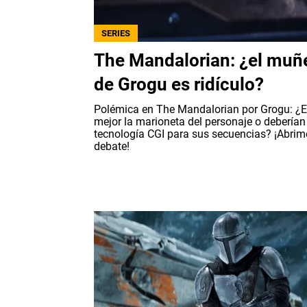
SERIES
The Mandalorian: ¿el muñ
de Grogu es ridículo?
Polémica en The Mandalorian por Grogu: ¿
mejor la marioneta del personaje o deberían
tecnología CGI para sus secuencias? ¡Abrim
debate!