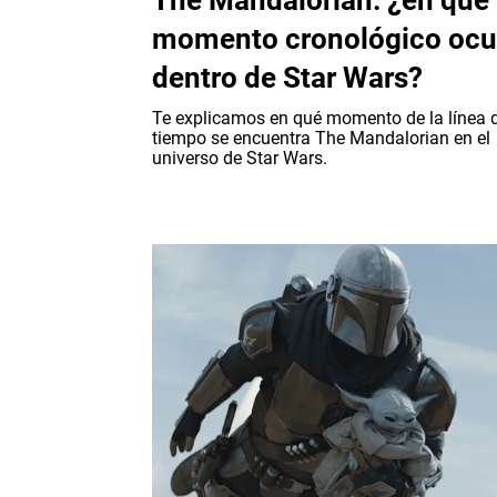
The Mandalorian: ¿en qué
momento cronológico ocu
dentro de Star Wars?
Te explicamos en qué momento de la línea 
tiempo se encuentra The Mandalorian en el
universo de Star Wars.