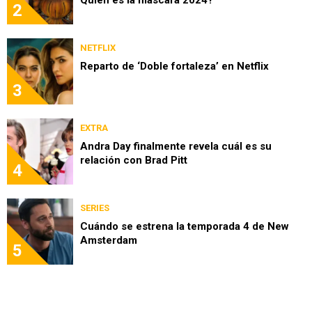
2
NETFLIX
Reparto de ‘Doble fortaleza’ en Netflix
3
EXTRA
Andra Day finalmente revela cuál es su
relación con Brad Pitt
4
SERIES
Cuándo se estrena la temporada 4 de New
Amsterdam
5