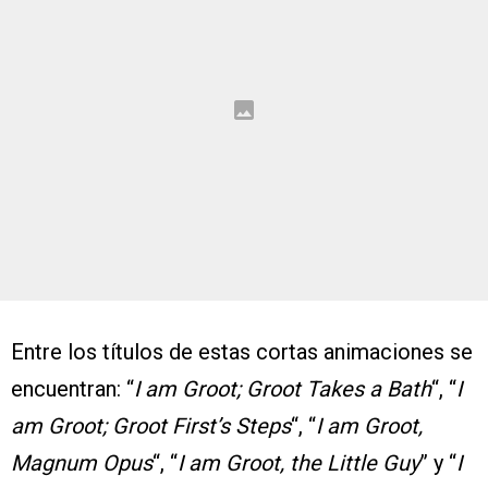
Entre los títulos de estas cortas animaciones se
encuentran: “
I am Groot; Groot Takes a Bath
“, “
I
am Groot; Groot First’s Steps
“, “
I am Groot,
Magnum Opus
“, “
I am Groot, the Little Guy
” y “
I