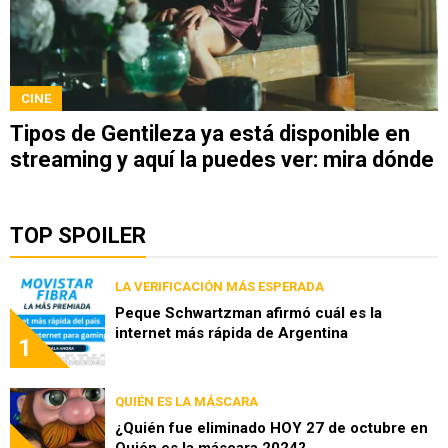
CINE
Tipos de Gentileza ya está disponible en
streaming y aquí la puedes ver: mira dónde
TOP SPOILER
LA VERIFICACIÓN MÁS ESPERADA
Peque Schwartzman afirmó cuál es la
internet más rápida de Argentina
1
QUIÉN ES LA MÁSCARA
¿Quién fue eliminado HOY 27 de octubre en
Quién es la máscara 2024?