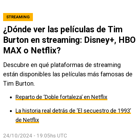
STREAMING
¿Dónde ver las películas de Tim
Burton en streaming: Disney+, HBO
MAX o Netflix?
Descubre en qué plataformas de streaming
están disponibles las películas más famosas de
Tim Burton.
Reparto de ‘Doble fortaleza’ en Netflix
La historia real detrás de ‘El secuestro de 1993’
de Netflix
24/10/2024 - 19:05hs UTC