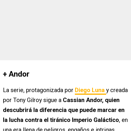
+ Andor
La serie, protagonizada por
Diego Luna
y creada
por Tony Gilroy sigue a
Cassian Andor, quien
descubrirá la diferencia que puede marcar en
la lucha contra el tiránico Imperio Galáctico
, en
una era llena de peligros, engaños e intrigas.