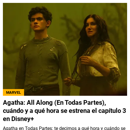
MARVEL
Agatha: All Along (En Todas Partes),
cuándo y a qué hora se estrena el capítulo 3
en Disney+
Agatha en Todas Partes: te decimos a qué hora y cuándo se