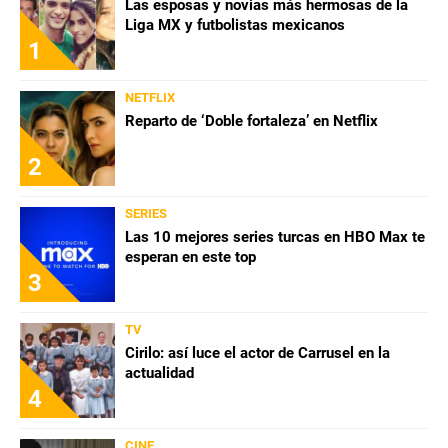
Las esposas y novias más hermosas de la
Liga MX y futbolistas mexicanos
1
NETFLIX
Reparto de ‘Doble fortaleza’ en Netflix
2
SERIES
Las 10 mejores series turcas en HBO Max te
esperan en este top
3
TV
Cirilo: así luce el actor de Carrusel en la
actualidad
4
CINE