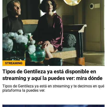
STREAMING
Tipos de Gentileza ya está disponible en
streaming y aquí la puedes ver: mira dónde
Tipos de Gentileza ya está en streaming y te decimos en qué
plataforma la puedes ver.