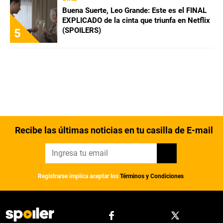
Buena Suerte, Leo Grande: Este es el FINAL
EXPLICADO de la cinta que triunfa en Netflix
(SPOILERS)
5
Recibe las últimas noticias en tu casilla de E-mail
Registrarse implica aceptar los
Términos y Condiciones