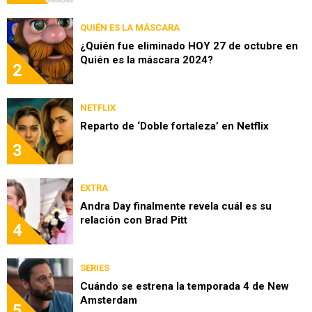
QUIÉN ES LA MÁSCARA
¿Quién fue eliminado HOY 27 de octubre en
Quién es la máscara 2024?
2
NETFLIX
Reparto de ‘Doble fortaleza’ en Netflix
3
EXTRA
Andra Day finalmente revela cuál es su
relación con Brad Pitt
4
SERIES
Cuándo se estrena la temporada 4 de New
Amsterdam
5