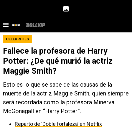
CELEBRITIES
Fallece la profesora de Harry
Potter: ¿De qué murió la actriz
Maggie Smith?
Esto es lo que se sabe de las causas de la
muerte de la actriz Maggie Smith, quien siempre
será recordada como la profesora Minerva
McGonagall en “Harry Potter”.
Reparto de ‘Doble fortaleza’ en Netflix