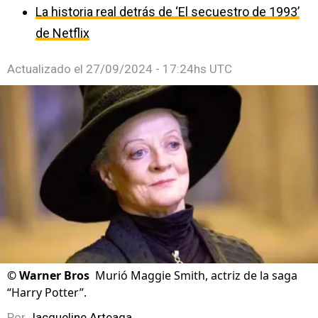
La historia real detrás de ‘El secuestro de 1993’
de Netflix
Actualizado el
27/09/2024 - 17:24hs UTC
©
Warner Bros
Murió Maggie Smith, actriz de la saga
“Harry Potter”.
Por
Jacqueline Arteaga