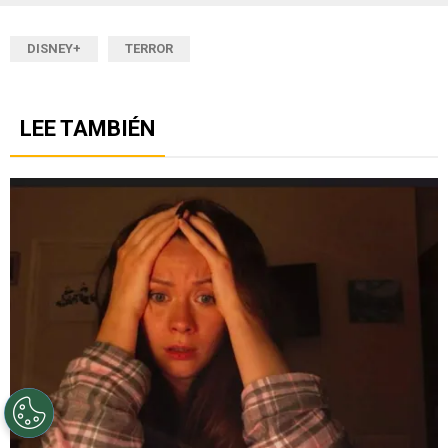
DISNEY+
TERROR
LEE TAMBIÉN