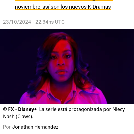
noviembre, así son los nuevos K-Dramas
23/10/2024 - 22:34hs UTC
©
FX - Disney+
La serie está protagonizada por Niecy
Nash (Claws).
Por
Jonathan Hernandez