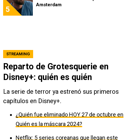
Amsterdam
5
STREAMING
Reparto de Grotesquerie en
Disney+: quién es quién
La serie de terror ya estrenó sus primeros
capítulos en Disney+.
¿Quién fue eliminado HOY 27 de octubre en
Quién es la máscara 2024?
Netflix: 5 series coreanas que llegan este