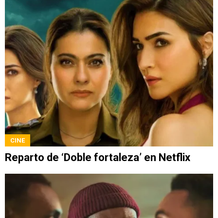
CINE
Reparto de ‘Doble fortaleza’ en Netflix