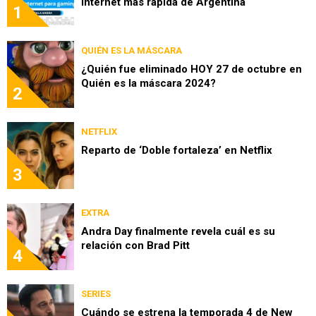
internet más rápida de Argentina
1
QUIÉN ES LA MÁSCARA
¿Quién fue eliminado HOY 27 de octubre en
Quién es la máscara 2024?
2
NETFLIX
Reparto de ‘Doble fortaleza’ en Netflix
3
EXTRA
Andra Day finalmente revela cuál es su
relación con Brad Pitt
4
SERIES
Cuándo se estrena la temporada 4 de New