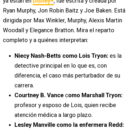
ya están en
Disney+
, fue escrita y creada por
Ryan Murphy, Jon Robin Baitz y Joe Baken. Está
dirigida por Max Winkler, Murphy, Alexis Martin
Woodall y Elegance Bratton. Mira el reparto
completo y a quiénes interpretan:
Niecy Nash-Betts como Lois Tryon:
es la
detective principal en lo que es, con
diferencia, el caso más perturbador de su
carrera.
Courtney B. Vance
c
omo Marshall Tryon:
profesor y esposo de Lois, quien recibe
atención médica a largo plazo.
Lesley Manville como la enfermera Redd: