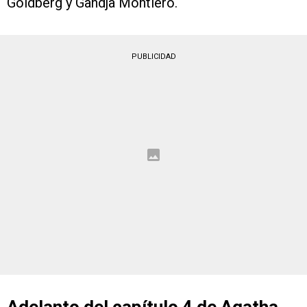
Goldberg y Gandja Montiero.
PUBLICIDAD