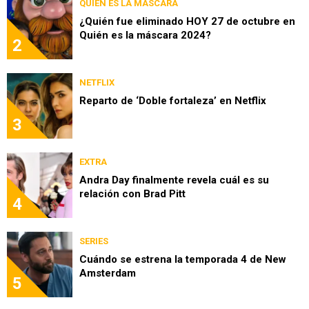
QUIÉN ES LA MÁSCARA
¿Quién fue eliminado HOY 27 de octubre en
Quién es la máscara 2024?
2
NETFLIX
Reparto de ‘Doble fortaleza’ en Netflix
3
EXTRA
Andra Day finalmente revela cuál es su
relación con Brad Pitt
4
SERIES
Cuándo se estrena la temporada 4 de New
Amsterdam
5