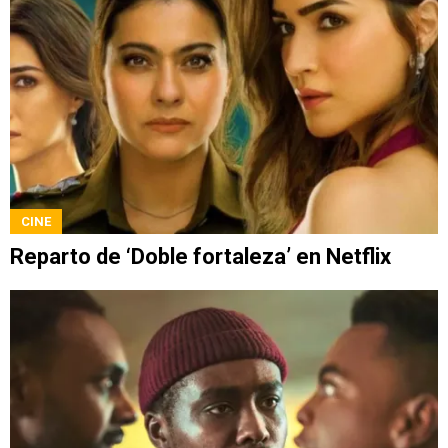
CINE
Reparto de ‘Doble fortaleza’ en Netflix