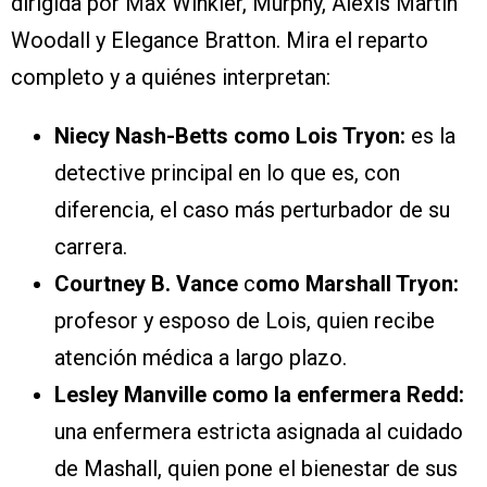
dirigida por Max Winkler, Murphy, Alexis Martin
Woodall y Elegance Bratton. Mira el reparto
completo y a quiénes interpretan:
Niecy Nash-Betts como Lois Tryon:
es la
detective principal en lo que es, con
diferencia, el caso más perturbador de su
carrera.
Courtney B. Vance
c
omo Marshall Tryon:
profesor y esposo de Lois, quien recibe
atención médica a largo plazo.
Lesley Manville como la enfermera Redd:
una enfermera estricta asignada al cuidado
de Mashall, quien pone el bienestar de sus