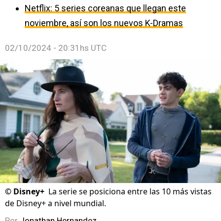
Netflix: 5 series coreanas que llegan este
noviembre, así son los nuevos K-Dramas
02/10/2024 - 20:31hs UTC
©
Disney+
La serie se posiciona entre las 10 más vistas
de Disney+ a nivel mundial.
Por
Jonathan Hernandez