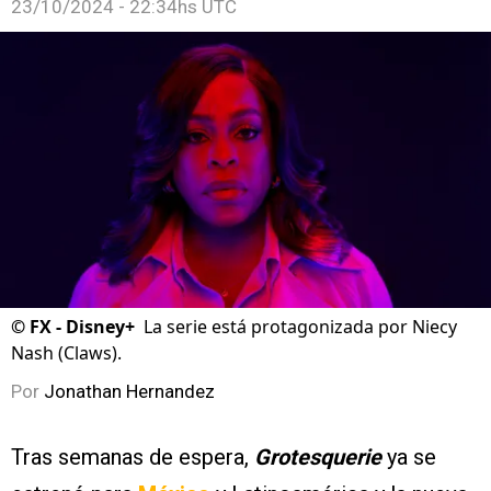
23/10/2024 - 22:34hs UTC
©
FX - Disney+
La serie está protagonizada por Niecy
Nash (Claws).
Por
Jonathan Hernandez
Tras semanas de espera,
Grotesquerie
ya se