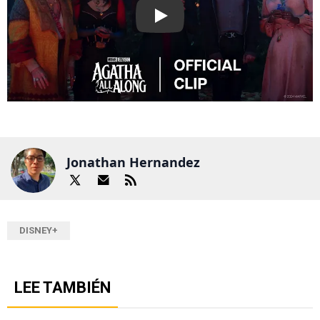
Play
Jonathan Hernandez
DISNEY+
LEE TAMBIÉN