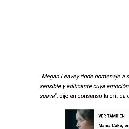
“
Megan Leavey rinde homenaje a su
sensible y edificante cuya emoci
suave
“, dijo en consenso la crític
VER TAMBIÉN
Mamá Cake, en 