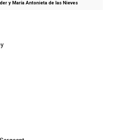
er y María Antonieta de las Nieves
y