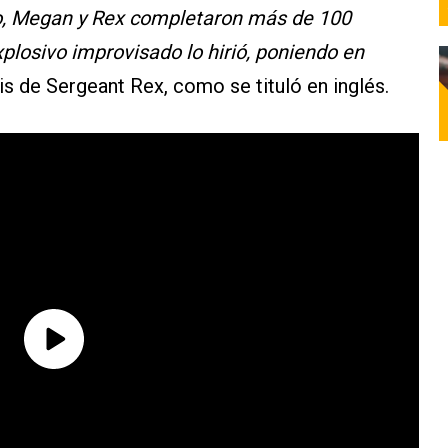
cio, Megan y Rex completaron más de 100
plosivo improvisado lo hirió, poniendo en
psis de Sergeant Rex, como se tituló en inglés.