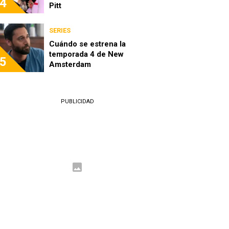
4
Pitt
SERIES
Cuándo se estrena la
temporada 4 de New
5
Amsterdam
PUBLICIDAD