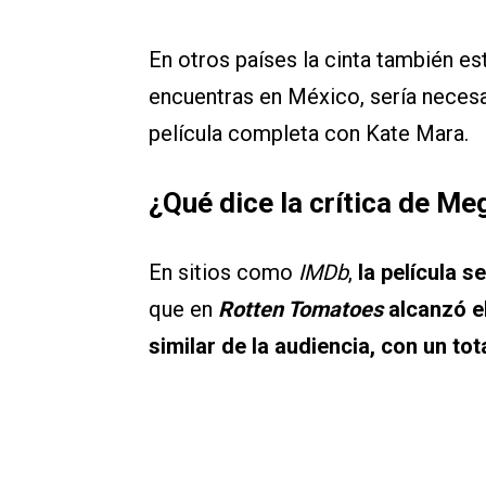
En otros países la cinta también es
encuentras en México, sería necesa
película completa con Kate Mara.
¿Qué dice la crítica de M
En sitios como
IMDb
,
la película s
que en
Rotten Tomatoes
alcanzó el
similar de la audiencia, con un tot