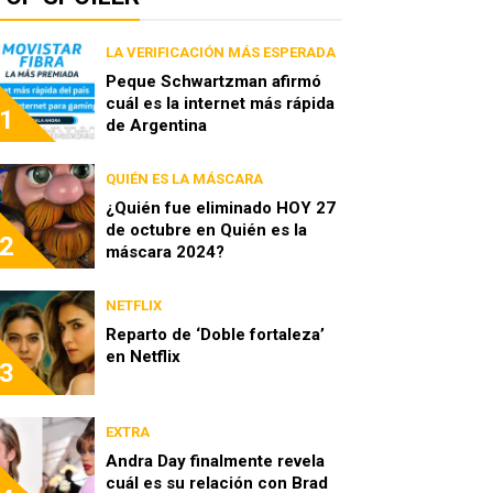
LA VERIFICACIÓN MÁS ESPERADA
Peque Schwartzman afirmó
cuál es la internet más rápida
1
de Argentina
QUIÉN ES LA MÁSCARA
¿Quién fue eliminado HOY 27
de octubre en Quién es la
2
máscara 2024?
NETFLIX
Reparto de ‘Doble fortaleza’
en Netflix
3
EXTRA
Andra Day finalmente revela
cuál es su relación con Brad