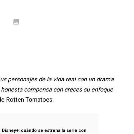
s personajes de la vida real con un drama
ón honesta compensa con creces su enfoque
a de Rotten Tomatoes.
Disney+: cuándo se estrena la serie con