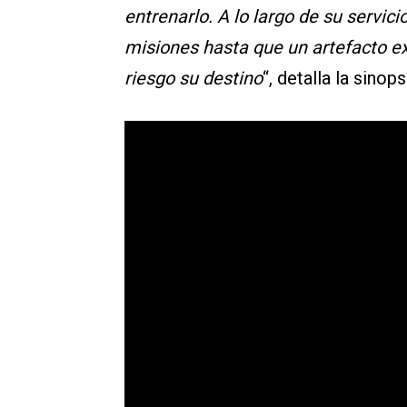
entrenarlo. A lo largo de su servi
misiones hasta que un artefacto ex
riesgo su destino
“, detalla la sino