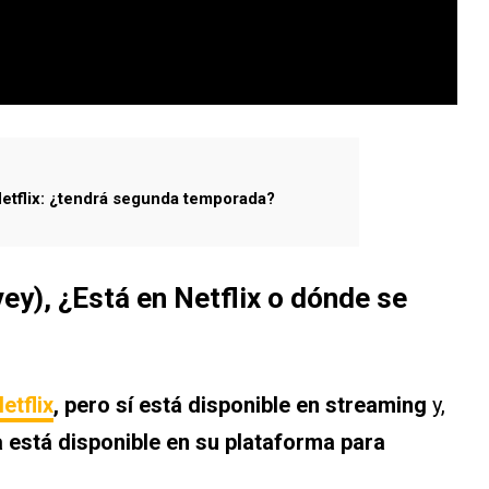
Netflix: ¿tendrá segunda temporada?
y), ¿Está en Netflix o dónde se
etflix
, pero sí está disponible en streaming
y,
la está disponible en su plataforma para