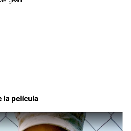
Sergeant
z
la película