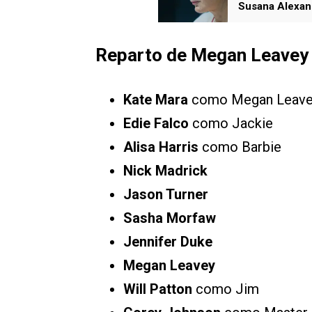
Susana Alexand
Reparto de Megan Leavey
Kate Mara
como Megan Leave
Edie Falco
como Jackie
Alisa Harris
como Barbie
Nick Madrick
Jason Turner
Sasha Morfaw
Jennifer Duke
Megan Leavey
Will Patton
como Jim