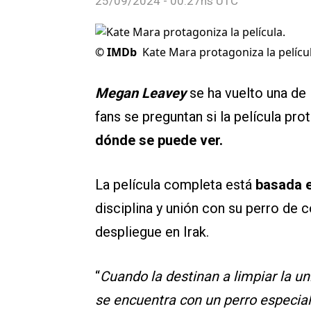
25/09/2024 - 00:27hs UTC
©
IMDb
Kate Mara protagoniza la películ
Megan Leavey
se ha vuelto una de
fans se preguntan si la película p
dónde se puede ver.
La película completa está
basada en
disciplina y unión con su perro de
despliegue en Irak.
“
Cuando la destinan a limpiar la un
se encuentra con un perro especial