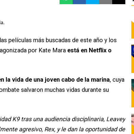
a.
 las películas más buscadas de este año y los
rotagonizada por Kate Mara
está en Netflix o
 la vida de una joven cabo de la marina
, cuya
 combate salvaron muchas vidas durante su
idad K9 tras una audiencia disciplinaria, Leavey
mente agresivo, Rex, y le dan la oportunidad de