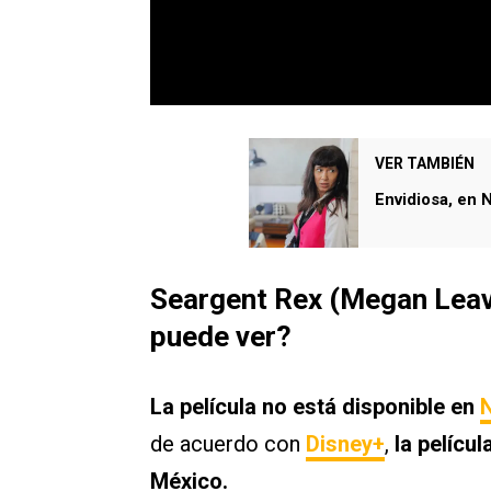
VER TAMBIÉN
Envidiosa, en 
Seargent Rex (Megan Leave
puede ver?
La película no está disponible en
N
de acuerdo con
Disney+
,
la pelícu
México.