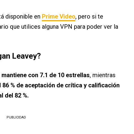
tá disponible en
Prime Video
, pero si te
rio que utilices alguna VPN para poder ver la
egan Leavey?
e mantiene con 7.1 de 10 estrellas
, mientras
 86 % de aceptación de crítica y calificación
al del 82 %.
PUBLICIDAD