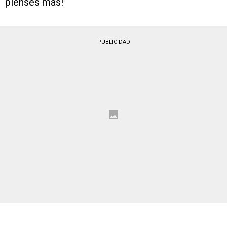
pienses más!
PUBLICIDAD