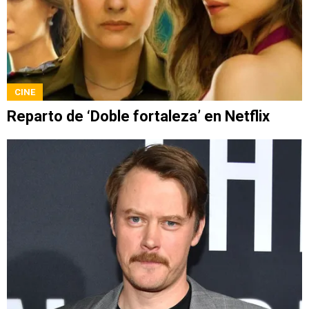
CINE
Reparto de ‘Doble fortaleza’ en Netflix