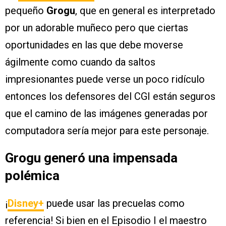
pequeño
Grogu
, que en general es interpretado
por un adorable muñeco pero que ciertas
oportunidades en las que debe moverse
ágilmente como cuando da saltos
impresionantes puede verse un poco ridículo
entonces los defensores del CGI están seguros
que el camino de las imágenes generadas por
computadora sería mejor para este personaje.
Grogu generó una impensada
polémica
¡
Disney+
puede usar las precuelas como
referencia! Si bien en el Episodio I el maestro