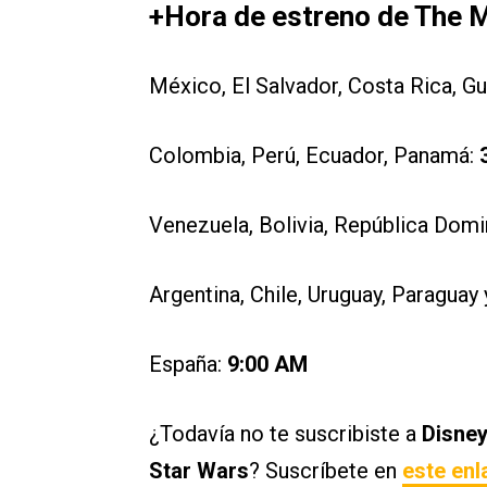
+Hora de estreno de The 
México, El Salvador, Costa Rica, G
Colombia, Perú, Ecuador, Panamá:
Venezuela, Bolivia, República Domi
Argentina, Chile, Uruguay, Paraguay 
España:
9:00 AM
¿Todavía no te suscribiste a
Disne
Star Wars
? Suscríbete en
este enl