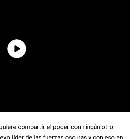
quiere compartir el poder con ningún otro
nuevo líder de las fuerzas oscuras y con eso en