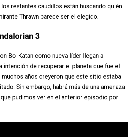
a los restantes caudillos están buscando quién
mirante Thrawn parece ser el elegido.
andalorian 3
on Bo-Katan como nueva líder llegan a
 intención de recuperar el planeta que fue el
r muchos años creyeron que este sitio estaba
itado. Sin embargo, habrá más de una amenaza
o que pudimos ver en el anterior episodio por