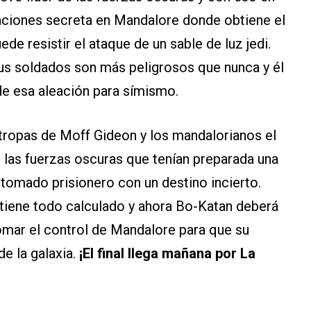
ciones secreta en Mandalore donde obtiene el
de resistir el ataque de un sable de luz jedi.
us soldados son más peligrosos que nunca y él
e esa aleación para símismo.
 tropas de Moff Gideon y los mandalorianos el
e las fuerzas oscuras que tenían preparada una
 tomado prisionero con un destino incierto.
l tiene todo calculado y ahora Bo-Katan deberá
etomar el control de Mandalore para que su
de la galaxia.
¡El final llega mañana por La