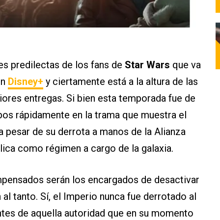
es predilectas de los fans de
Star Wars
que va
en
Disney+
y ciertamente está a la altura de las
iores entregas. Si bien esta temporada fue de
bos rápidamente en la trama que muestra el
a pesar de su derrota a manos de la Alianza
ica como régimen a cargo de la galaxia.
mpensados serán los encargados de desactivar
l tanto. Sí, el Imperio nunca fue derrotado al
ntes de aquella autoridad que en su momento