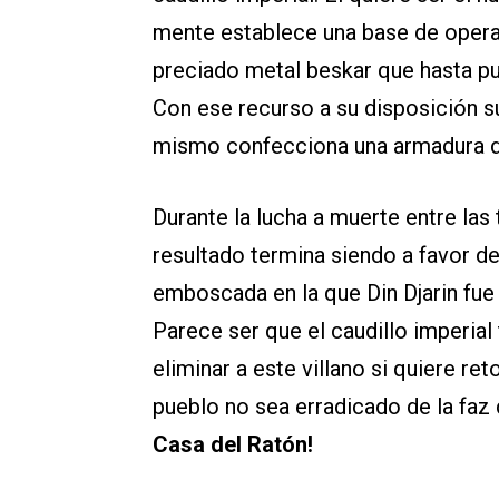
mente establece una base de opera
preciado metal beskar que hasta pue
Con ese recurso a su disposición s
mismo confecciona una armadura d
Durante la lucha a muerte entre las
resultado termina siendo a favor d
emboscada en la que Din Djarin fue
Parece ser que el caudillo imperia
eliminar a este villano si quiere r
pueblo no sea erradicado de la faz 
Casa del Ratón!