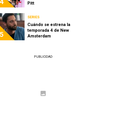
4
Pitt
SERIES
Cuándo se estrena la
temporada 4 de New
5
Amsterdam
PUBLICIDAD