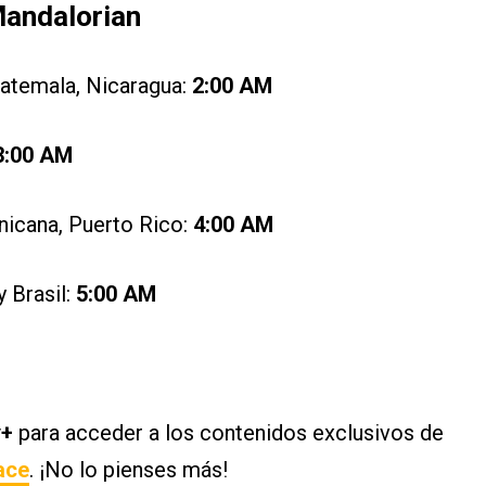
Mandalorian
uatemala, Nicaragua:
2:00 AM
3:00 AM
nicana, Puerto Rico:
4:00 AM
y Brasil:
5:00 AM
y+
para acceder a los contenidos exclusivos de
ace
. ¡No lo pienses más!