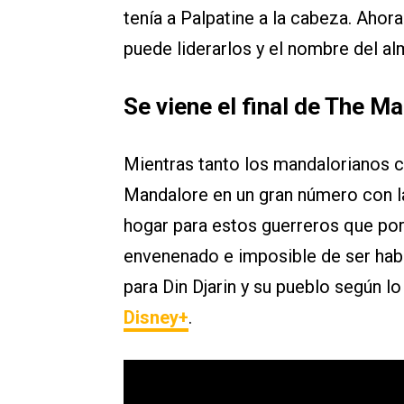
tenía a Palpatine a la cabeza. Ahor
puede liderarlos y el nombre del al
Se viene el final de The M
Mientras tanto los mandalorianos c
Mandalore en un gran número con la
hogar para estos guerreros que po
envenenado e imposible de ser hab
para Din Djarin y su pueblo según l
Disney+
.