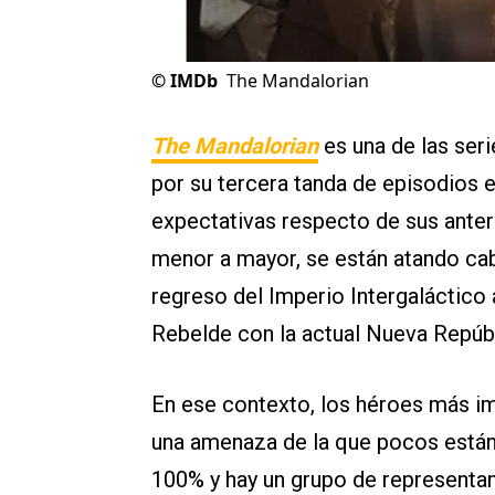
©
IMDb
The Mandalorian
The Mandalorian
es una de las seri
por su tercera tanda de episodios 
expectativas respecto de sus anter
menor a mayor, se están atando ca
regreso del Imperio Intergaláctico 
Rebelde con la actual Nueva Repúbl
En ese contexto, los héroes más i
una amenaza de la que pocos están a
100% y hay un grupo de representa