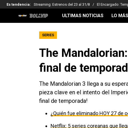
Es tendencia
:
Streaming: Estrenos del 23 al 31/8
El Encargado: Tem
ULTIMAS NOTICIAS
LO MÁS
SERIES
The Mandalorian:
final de tempora
The Mandalorian 3 llega a su esper
pieza clave en el intento del Imperi
final de temporada!
¿Quién fue eliminado HOY 27 de o
Netflix: 5 series coreanas que ll