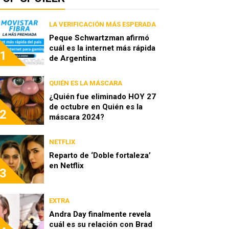
LA VERIFICACIÓN MÁS ESPERADA
Peque Schwartzman afirmó
cuál es la internet más rápida
1
de Argentina
QUIÉN ES LA MÁSCARA
¿Quién fue eliminado HOY 27
de octubre en Quién es la
2
máscara 2024?
NETFLIX
Reparto de ‘Doble fortaleza’
en Netflix
3
EXTRA
Andra Day finalmente revela
cuál es su relación con Brad