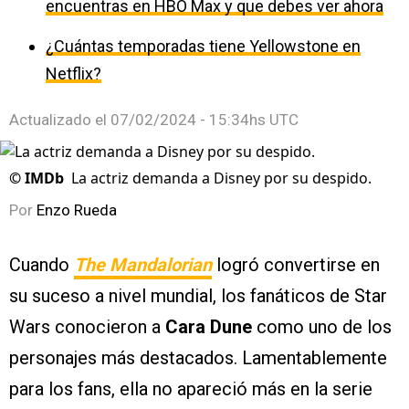
encuentras en HBO Max y que debes ver ahora
¿Cuántas temporadas tiene Yellowstone en
Netflix?
Actualizado el
07/02/2024 - 15:34hs UTC
©
IMDb
La actriz demanda a Disney por su despido.
Por
Enzo Rueda
Cuando
The Mandalorian
logró convertirse en
su suceso a nivel mundial, los fanáticos de Star
Wars conocieron a
Cara Dune
como uno de los
personajes más destacados. Lamentablemente
para los fans, ella no apareció más en la serie