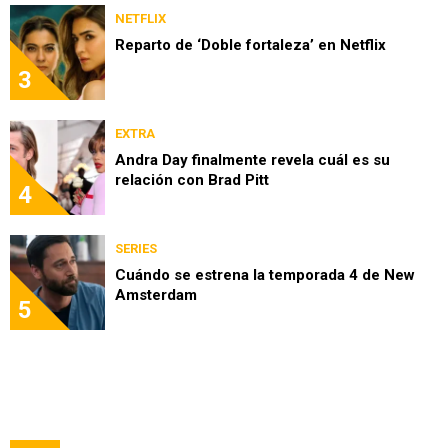
NETFLIX
Reparto de ‘Doble fortaleza’ en Netflix
3
EXTRA
Andra Day finalmente revela cuál es su
relación con Brad Pitt
4
SERIES
Cuándo se estrena la temporada 4 de New
Amsterdam
5