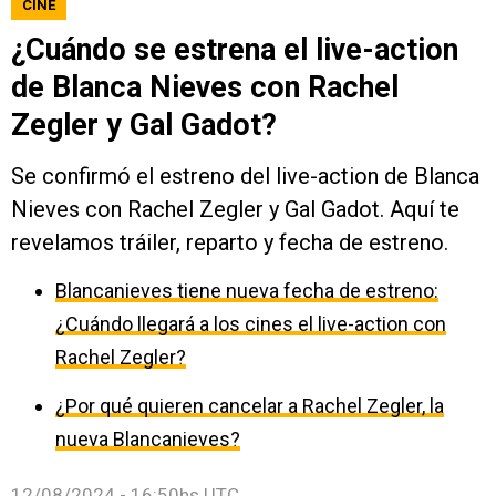
CINE
¿Cuándo se estrena el live-action
de Blanca Nieves con Rachel
Zegler y Gal Gadot?
Se confirmó el estreno del live-action de Blanca
Nieves con Rachel Zegler y Gal Gadot. Aquí te
revelamos tráiler, reparto y fecha de estreno.
Blancanieves tiene nueva fecha de estreno:
¿Cuándo llegará a los cines el live-action con
Rachel Zegler?
¿Por qué quieren cancelar a Rachel Zegler, la
nueva Blancanieves?
12/08/2024 - 16:50hs UTC