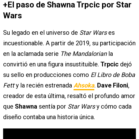
+El paso de Shawna Trpcic por Star
Wars
Su legado en el universo de
Star Wars
es
incuestionable. A partir de 2019, su participación
en la aclamada serie
The Mandalorian
la
convirtió en una figura insustituible.
Trpcic
dejó
su sello en producciones como
El Libro de Boba
Fett
y la recién estrenada
Ahsoka
.
Dave Filoni
,
creador de esta última, resaltó el profundo amor
que
Shawna
sentía por
Star Wars
y cómo cada
diseño contaba una historia única.