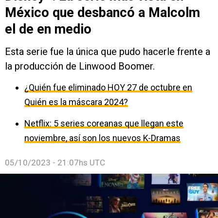
México que desbancó a Malcolm
el de en medio
Esta serie fue la única que pudo hacerle frente a
la producción de Linwood Boomer.
¿Quién fue eliminado HOY 27 de octubre en
Quién es la máscara 2024?
Netflix: 5 series coreanas que llegan este
noviembre, así son los nuevos K-Dramas
05/10/2023 - 21:07hs UTC