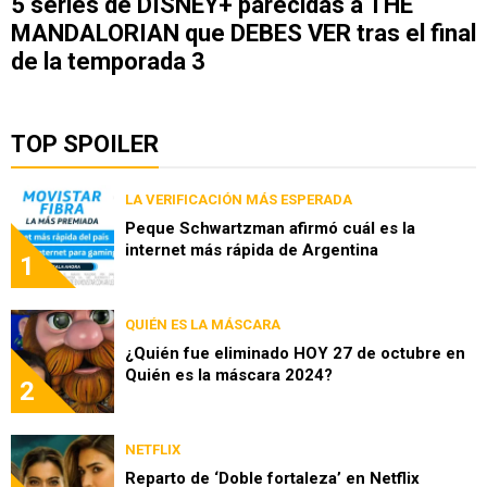
5 series de DISNEY+ parecidas a THE
MANDALORIAN que DEBES VER tras el final
de la temporada 3
TOP SPOILER
LA VERIFICACIÓN MÁS ESPERADA
Peque Schwartzman afirmó cuál es la
internet más rápida de Argentina
1
QUIÉN ES LA MÁSCARA
¿Quién fue eliminado HOY 27 de octubre en
Quién es la máscara 2024?
2
NETFLIX
Reparto de ‘Doble fortaleza’ en Netflix