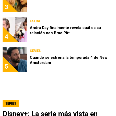
3
EXTRA
Andra Day finalmente revela cuál es su
relación con Brad Pitt
4
SERIES
Cuándo se estrena la temporada 4 de New
Amsterdam
5
SERIES
Disney+: La serie más vista en