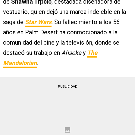
de
Shawna Trpcic
, destacada diseñadora de
vestuario, quien dejó una marca indeleble en la
saga de
Star Wars
. Su fallecimiento a los 56
años en Palm Desert ha conmocionado a la
comunidad del cine y la televisión, donde se
destacó su trabajo en
Ahsoka
y
The
Mandalorian
.
PUBLICIDAD