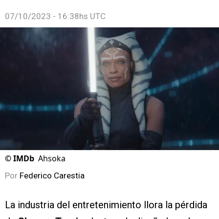
07/10/2023 - 16:38hs UTC
©
IMDb
Ahsoka
Por
Federico Carestia
La industria del entretenimiento llora la pérdida