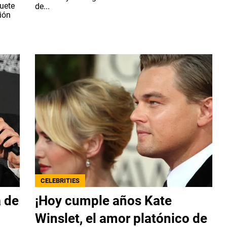
guete
de...
ión
CELEBRITIES
a de
¡Hoy cumple años Kate
Winslet, el amor platónico de