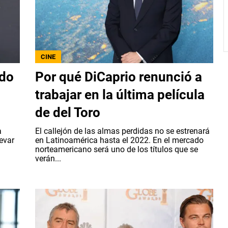
CINE
rdo
Por qué DiCaprio renunció a
trabajar en la última película
de del Toro
a
El callejón de las almas perdidas no se estrenará
evar
en Latinoamérica hasta el 2022. En el mercado
norteamericano será uno de los títulos que se
verán...