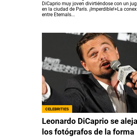
DiCaprio muy joven divirtiéndose con un ju
en la ciudad de París. ¡Imperdible!+La conex
entre Eternals...
CELEBRITIES
Leonardo DiCaprio se alej
los fotógrafos de la forma