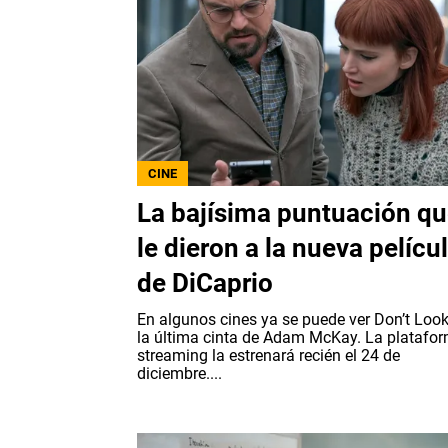
CINE
La bajísima puntuación q
le dieron a la nueva pelícu
de DiCaprio
En algunos cines ya se puede ver Don’t Look
la última cinta de Adam McKay. La platafo
streaming la estrenará recién el 24 de
diciembre....