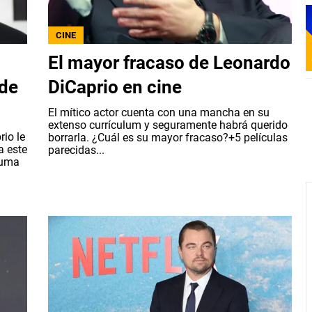
CINE
El mayor fracaso de Leonardo
 de
DiCaprio en cine
El mítico actor cuenta con una mancha en su
extenso currículum y seguramente habrá querido
io le
borrarla. ¿Cuál es su mayor fracaso?+5 películas
a este
parecidas...
suma