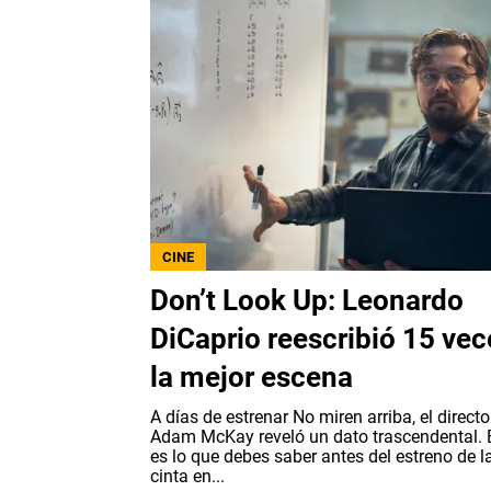
CINE
Don’t Look Up: Leonardo
DiCaprio reescribió 15 vec
la mejor escena
A días de estrenar No miren arriba, el directo
Adam McKay reveló un dato trascendental. 
es lo que debes saber antes del estreno de l
cinta en...