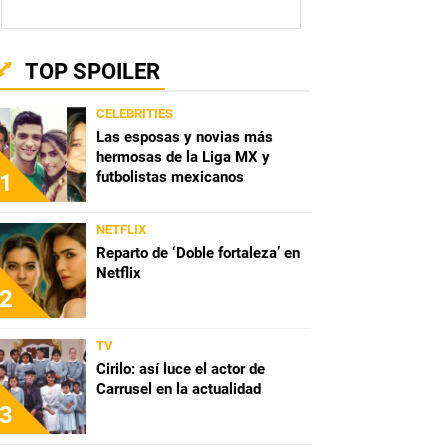
TOP SPOILER
CELEBRITIES
Las esposas y novias más
hermosas de la Liga MX y
futbolistas mexicanos
1
NETFLIX
Reparto de ‘Doble fortaleza’ en
Netflix
2
TV
Cirilo: así luce el actor de
Carrusel en la actualidad
3