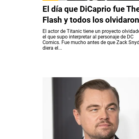
El día que DiCaprio fue Th
Flash y todos los olvidaro
El actor de Titanic tiene un proyecto olvidad
el que supo interpretar al personaje de DC
Comics. Fue mucho antes de que Zack Snyd
diera el...