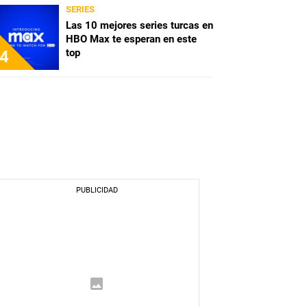
SERIES
Las 10 mejores series turcas en
HBO Max te esperan en este
top
4