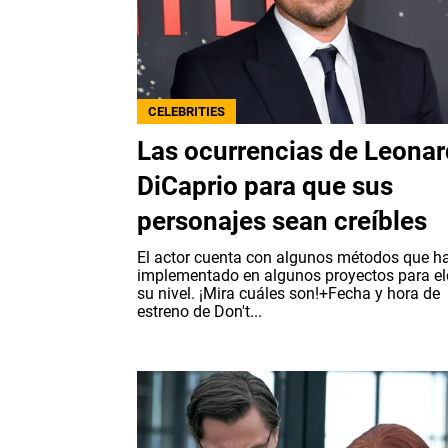
CELEBRITIES
Las ocurrencias de Leona
DiCaprio para que sus
personajes sean creíbles
El actor cuenta con algunos métodos que h
implementado en algunos proyectos para el
su nivel. ¡Mira cuáles son!+Fecha y hora de
estreno de Don't...