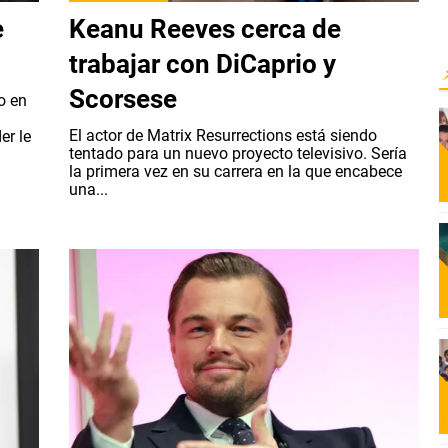
e
Keanu Reeves cerca de
n
trabajar con DiCaprio y
Scorsese
o en
El actor de Matrix Resurrections está siendo
er le
tentado para un nuevo proyecto televisivo. Sería
la primera vez en su carrera en la que encabece
una...