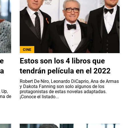
CINE
ue
Estos son los 4 libros que
la
tendrán película en el 2022
Robert De Niro, Leonardo DiCaprio, Ana de Armas
y Dakota Fanning son solo algunos de los
 Up,
protagonistas de estas novelas adaptadas.
rma de
¡Conoce el listado...