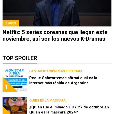
SERIES
Netflix: 5 series coreanas que llegan este
noviembre, así son los nuevos K-Dramas
TOP SPOILER
LA VERIFICACIÓN MÁS ESPERADA
Peque Schwartzman afirmó cuál es la
internet más rápida de Argentina
1
QUIÉN ES LA MÁSCARA
¿Quién fue eliminado HOY 27 de octubre en
Quién es la máscara 2024?