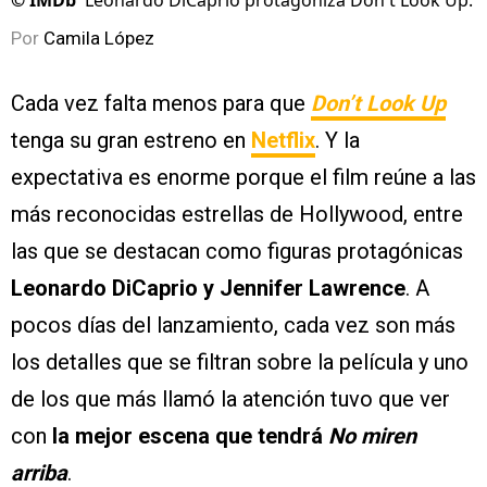
©
IMDb
Leonardo DiCaprio protagoniza Don't Look Up.
Por
Camila López
Cada vez falta menos para que
Don’t Look Up
tenga su gran estreno en
Netflix
. Y la
expectativa es enorme porque el film reúne a las
más reconocidas estrellas de Hollywood, entre
las que se destacan como figuras protagónicas
Leonardo DiCaprio y Jennifer Lawrence
. A
pocos días del lanzamiento, cada vez son más
los detalles que se filtran sobre la película y uno
de los que más llamó la atención tuvo que ver
con
la mejor escena que tendrá
No miren
arriba
.