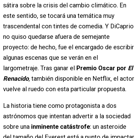
sátira sobre la crisis del cambio climático. En
este sentido, se tocará una temática muy
trascendental con tintes de comedia. Y DiCaprio
no quiso quedarse afuera de semejante
proyecto: de hecho, fue el encargado de escribir
algunas escenas que se verán en el
largometraje. Tras ganar el
Premio Oscar por
El
Renacido
, también disponible en Netflix, el actor
vuelve al ruedo con esta particular propuesta.
La historia tiene como protagonista a dos
astrónomos que intentan advertir a la sociedad
sobre una
inminente catástrofe
: un asteroide
del tamaño del Everest está a punto de impactar