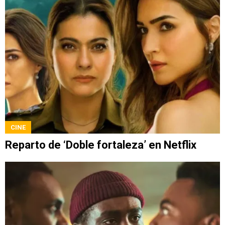
CINE
Reparto de ‘Doble fortaleza’ en Netflix