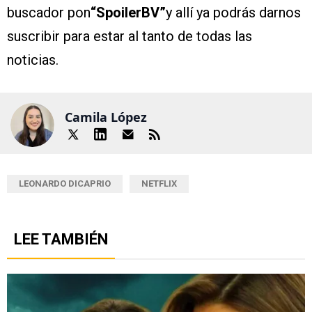
buscador pon
“SpoilerBV”
y allí ya podrás darnos
suscribir para estar al tanto de todas las
noticias.
Camila López
LEONARDO DICAPRIO
NETFLIX
LEE TAMBIÉN