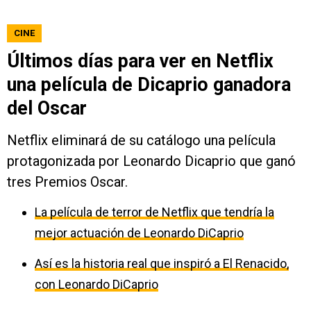
CINE
Últimos días para ver en Netflix
una película de Dicaprio ganadora
del Oscar
Netflix eliminará de su catálogo una película
protagonizada por Leonardo Dicaprio que ganó
tres Premios Oscar.
La película de terror de Netflix que tendría la
mejor actuación de Leonardo DiCaprio
Así es la historia real que inspiró a El Renacido,
con Leonardo DiCaprio