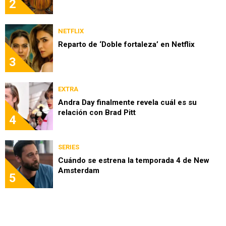
2
NETFLIX
Reparto de ‘Doble fortaleza’ en Netflix
3
EXTRA
Andra Day finalmente revela cuál es su
relación con Brad Pitt
4
SERIES
Cuándo se estrena la temporada 4 de New
Amsterdam
5