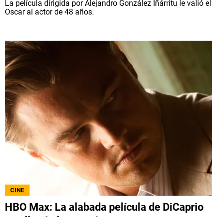
La película dirigida por Alejandro González Iñárritu le valió el
Oscar al actor de 48 años.
CINE
HBO Max: La alabada película de DiCaprio