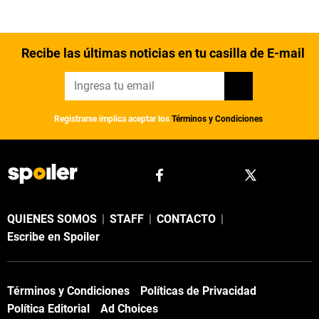
Recibe las últimas noticias en tu casilla de E-mail
Registrarse implica aceptar los
Términos y Condiciones
QUIENES SOMOS
|
STAFF
|
CONTACTO
|
Escribe en Spoiler
Términos y Condiciones
Políticas de Privacidad
Política Editorial
Ad Choices