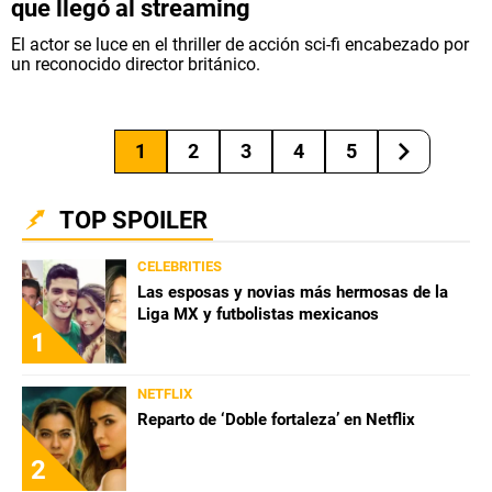
que llegó al streaming
El actor se luce en el thriller de acción sci-fi encabezado por
un reconocido director británico.
1
2
3
4
5
TOP SPOILER
CELEBRITIES
Las esposas y novias más hermosas de la
Liga MX y futbolistas mexicanos
1
NETFLIX
Reparto de ‘Doble fortaleza’ en Netflix
2