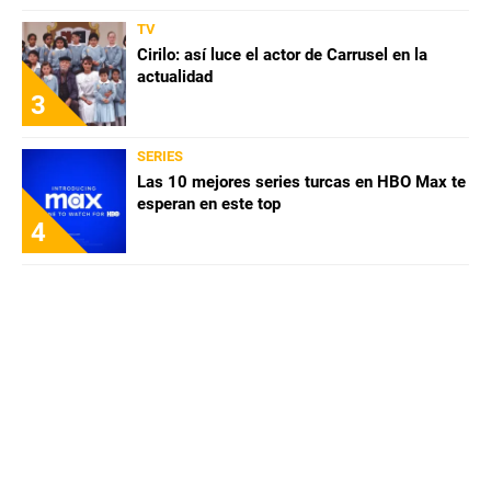
TV
Cirilo: así luce el actor de Carrusel en la
actualidad
3
SERIES
Las 10 mejores series turcas en HBO Max te
esperan en este top
4