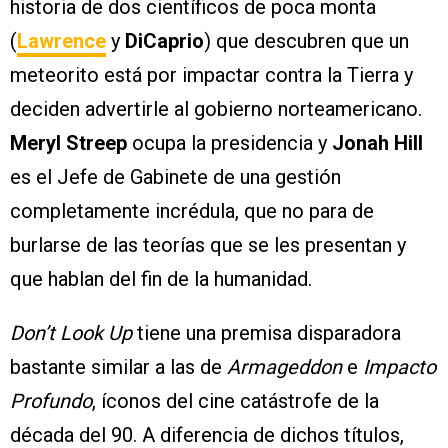
historia de dos científicos de poca monta
(
Lawrence
y
DiCaprio
) que descubren que un
meteorito está por impactar contra la Tierra y
deciden advertirle al gobierno norteamericano.
Meryl Streep
ocupa la presidencia y
Jonah Hill
es el Jefe de Gabinete de una gestión
completamente incrédula, que no para de
burlarse de las teorías que se les presentan y
que hablan del fin de la humanidad.
Don’t Look Up
tiene una premisa disparadora
bastante similar a las de
Armageddon
e
Impacto
Profundo
, íconos del cine catástrofe de la
década del 90. A diferencia de dichos títulos,