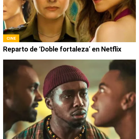
CINE
Reparto de ‘Doble fortaleza’ en Netflix