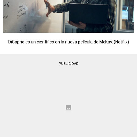
DiCaprio es un científico en la nueva película de McKay. (Netflix)
PUBLICIDAD