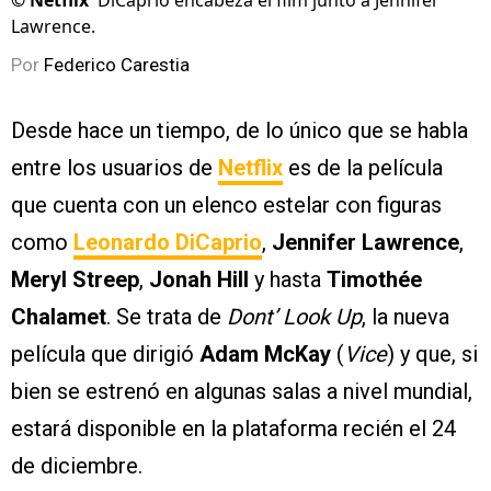
©
Netflix
DiCaprio encabeza el film junto a Jennifer
Lawrence.
Por
Federico Carestia
Desde hace un tiempo, de lo único que se habla
entre los usuarios de
Netflix
es de la película
que cuenta con un elenco estelar con figuras
como
Leonardo DiCaprio
,
Jennifer Lawrence
,
Meryl Streep
,
Jonah Hill
y hasta
Timothée
Chalamet
. Se trata de
Dont’ Look Up
, la nueva
película que dirigió
Adam McKay
(
Vice
) y que, si
bien se estrenó en algunas salas a nivel mundial,
estará disponible en la plataforma recién el 24
de diciembre.