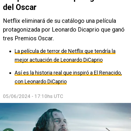
del Oscar
Netflix eliminará de su catálogo una película
protagonizada por Leonardo Dicaprio que ganó
tres Premios Oscar.
La película de terror de Netflix que tendría la
mejor actuación de Leonardo DiCaprio
Así es la historia real que inspiró a El Renacido,
con Leonardo DiCaprio
05/06/2024 - 17:10hs UTC