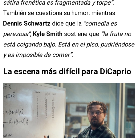
sátira frenética es fragmentada y torpe”
.
También se cuestiona su humor: mientras
Dennis Schwartz
dice que la
“comedia es
perezosa”
,
Kyle Smith
sostiene que
“la fruta no
está colgando bajo. Está en el piso, pudriéndose
y es imposible de comer”
.
La escena más difícil para DiCaprio