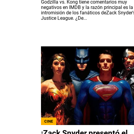
Godzilla vs. Kong tiene comentarios muy
negativos en IMDB y la razón principal es la
intromisión de los fanáticos deZack Snyder'
Justice League. ¿De...
CINE
¡Zack Snyder presentó el