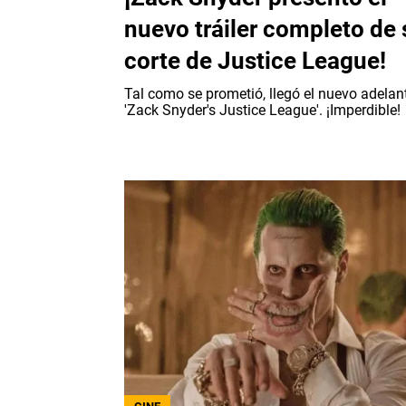
nuevo tráiler completo de 
corte de Justice League!
Tal como se prometió, llegó el nuevo adelan
'Zack Snyder's Justice League'. ¡Imperdible!