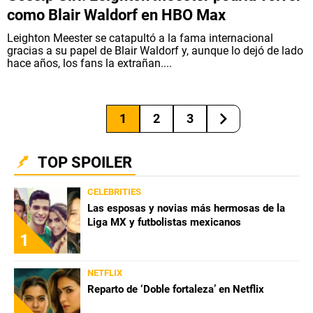
como Blair Waldorf en HBO Max
Leighton Meester se catapultó a la fama internacional
gracias a su papel de Blair Waldorf y, aunque lo dejó de lado
hace años, los fans la extrañan....
1
2
3
TOP SPOILER
CELEBRITIES
Las esposas y novias más hermosas de la
Liga MX y futbolistas mexicanos
1
NETFLIX
Reparto de ‘Doble fortaleza’ en Netflix