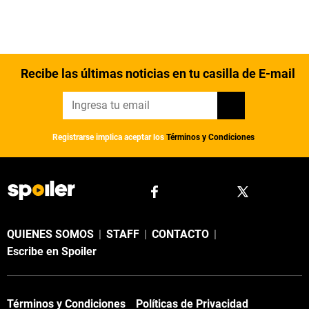
Recibe las últimas noticias en tu casilla de E-mail
Registrarse implica aceptar los
Términos y Condiciones
QUIENES SOMOS
|
STAFF
|
CONTACTO
|
Escribe en Spoiler
Términos y Condiciones
Políticas de Privacidad