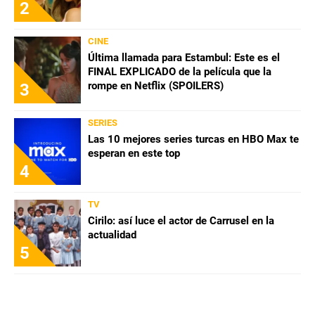
2
CINE
Última llamada para Estambul: Este es el
FINAL EXPLICADO de la película que la
rompe en Netflix (SPOILERS)
3
SERIES
Las 10 mejores series turcas en HBO Max te
esperan en este top
4
TV
Cirilo: así luce el actor de Carrusel en la
actualidad
5