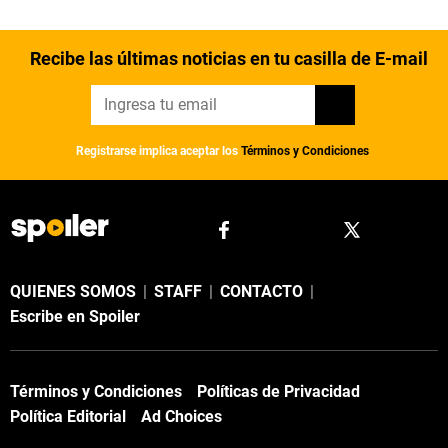
Recibe las últimas noticias en tu casilla de E-mail
Registrarse implica aceptar los
Términos y Condiciones
QUIENES SOMOS
|
STAFF
|
CONTACTO
|
Escribe en Spoiler
Términos y Condiciones
Políticas de Privacidad
Política Editorial
Ad Choices