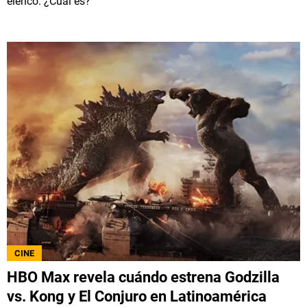
elenco. ¿Cuál es?
CINE
HBO Max revela cuándo estrena Godzilla
vs. Kong y El Conjuro en Latinoamérica