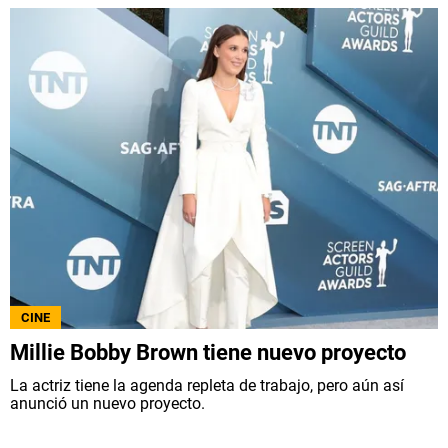
CINE
Millie Bobby Brown tiene nuevo proyecto
La actriz tiene la agenda repleta de trabajo, pero aún así
anunció un nuevo proyecto.