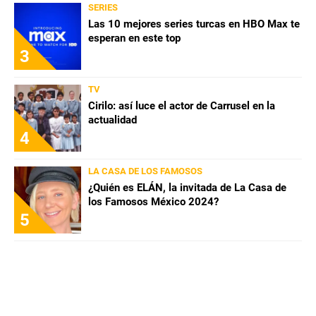
SERIES
Las 10 mejores series turcas en HBO Max te
esperan en este top
3
TV
Cirilo: así luce el actor de Carrusel en la
actualidad
4
LA CASA DE LOS FAMOSOS
¿Quién es ELÁN, la invitada de La Casa de
los Famosos México 2024?
5