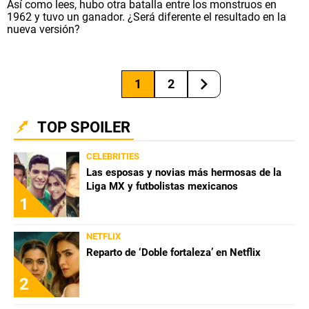
Así como lees, hubo otra batalla entre los monstruos en
1962 y tuvo un ganador. ¿Será diferente el resultado en la
nueva versión?
1
2
TOP SPOILER
CELEBRITIES
Las esposas y novias más hermosas de la
Liga MX y futbolistas mexicanos
1
NETFLIX
Reparto de ‘Doble fortaleza’ en Netflix
2