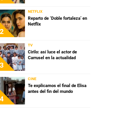
NETFLIX
Reparto de ‘Doble fortaleza’ en
Netflix
2
TV
Cirilo: así luce el actor de
Carrusel en la actualidad
3
CINE
Te explicamos el final de Elisa
antes del fin del mundo
4