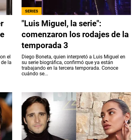
SERIES
r
"Luis Miguel, la serie":
de
comenzaron los rodajes de la
temporada 3
on el
Diego Boneta, quien interpretó a Luis Miguel en
 de la
su serie biográfica, confirmó que ya están
trabajando en la tercera temporada. Conoce
cuándo se...