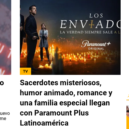
TV
to
Sacerdotes misteriosos,
humor animado, romance y
una familia especial llegan
con Paramount Plus
nuevo
ime
Latinoamérica