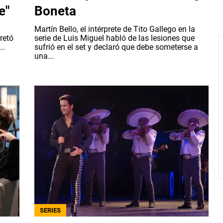
e"
Boneta
Martín Bello, el intérprete de Tito Gallego en la
retó
serie de Luis Miguel habló de las lesiones que
..
sufrió en el set y declaró que debe someterse a
una...
SERIES