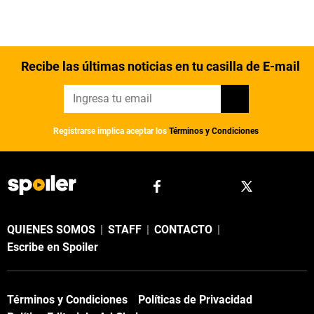
Recibe las últimas noticias en tu casilla de E-mail
Registrarse implica aceptar los
Términos y Condiciones
QUIENES SOMOS
|
STAFF
|
CONTACTO
|
Escribe en Spoiler
Términos y Condiciones
Políticas de Privacidad