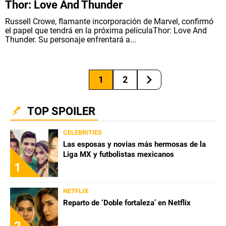
Thor: Love And Thunder
Russell Crowe, flamante incorporación de Marvel, confirmó
el papel que tendrá en la próxima películaThor: Love And
Thunder. Su personaje enfrentará a...
1
2
TOP SPOILER
CELEBRITIES
Las esposas y novias más hermosas de la
Liga MX y futbolistas mexicanos
1
NETFLIX
Reparto de ‘Doble fortaleza’ en Netflix
2