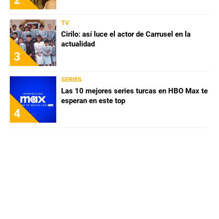
TV
Cirilo: así luce el actor de Carrusel en la
actualidad
3
SERIES
Las 10 mejores series turcas en HBO Max te
esperan en este top
4