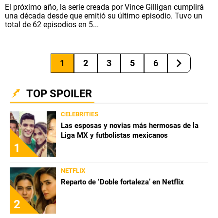
El próximo año, la serie creada por Vince Gilligan cumplirá
una década desde que emitió su último episodio. Tuvo un
total de 62 episodios en 5...
1
2
3
5
6
TOP SPOILER
CELEBRITIES
Las esposas y novias más hermosas de la
Liga MX y futbolistas mexicanos
1
NETFLIX
Reparto de ‘Doble fortaleza’ en Netflix
2