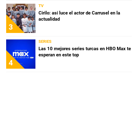
TV
Cirilo: así luce el actor de Carrusel en la
actualidad
3
SERIES
Las 10 mejores series turcas en HBO Max te
esperan en este top
4