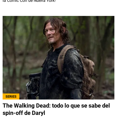
la Comic Con de Nueva York!
SERIES
The Walking Dead: todo lo que se sabe del
spin-off de Daryl