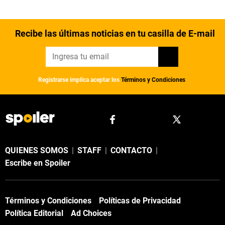
Recibe las últimas noticias en tu casilla de E-mail
Registrarse implica aceptar los
Términos y Condiciones
QUIENES SOMOS
|
STAFF
|
CONTACTO
|
Escribe en Spoiler
Términos y Condiciones
Políticas de Privacidad
Política Editorial
Ad Choices