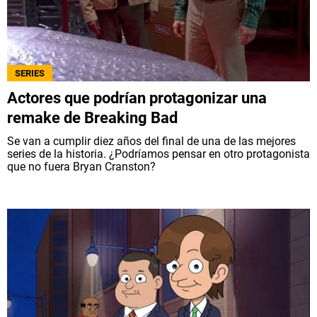
SERIES
Actores que podrían protagonizar una
remake de Breaking Bad
Se van a cumplir diez años del final de una de las mejores
series de la historia. ¿Podríamos pensar en otro protagonista
que no fuera Bryan Cranston?