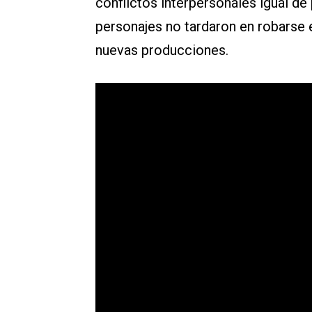
conflictos interpersonales igual de
personajes no tardaron en robarse 
nuevas producciones.