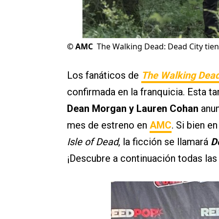
©
AMC
The Walking Dead: Dead City tie
Los fanáticos de
The Walking Dea
confirmada en la franquicia. Esta ta
Dean Morgan y Lauren Cohan
anun
mes de estreno en
AMC
. Si bien e
Isle of Dead
, la ficción se llamará
D
¡Descubre a continuación todas la