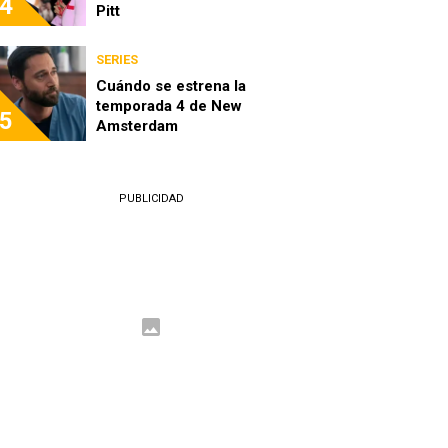
4
Pitt
SERIES
Cuándo se estrena la
temporada 4 de New
5
Amsterdam
PUBLICIDAD