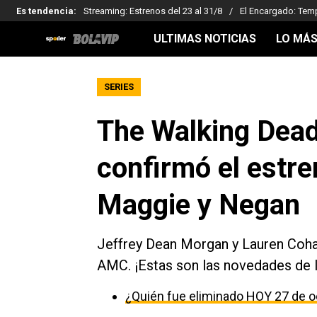
Es tendencia
:
Streaming: Estrenos del 23 al 31/8
El Encargado: Tem
ULTIMAS NOTICIAS
LO MÁS
SERIES
The Walking Dead
confirmó el estre
Maggie y Negan
Jeffrey Dean Morgan y Lauren Cohan
AMC. ¡Estas son las novedades de 
¿Quién fue eliminado HOY 27 de o