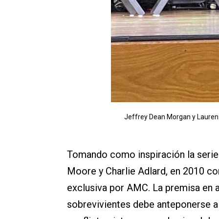
Jeffrey Dean Morgan y Lauren
Tomando como inspiración la seri
Moore y Charlie Adlard, en 2010 c
exclusiva por AMC. La premisa en a
sobrevivientes debe anteponerse al