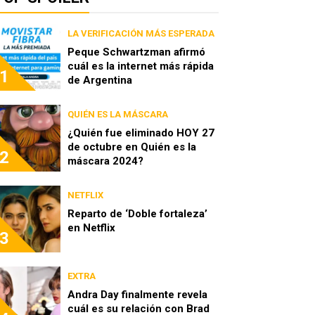
LA VERIFICACIÓN MÁS ESPERADA
Peque Schwartzman afirmó
cuál es la internet más rápida
1
de Argentina
QUIÉN ES LA MÁSCARA
¿Quién fue eliminado HOY 27
de octubre en Quién es la
2
máscara 2024?
NETFLIX
Reparto de ‘Doble fortaleza’
en Netflix
3
EXTRA
Andra Day finalmente revela
cuál es su relación con Brad