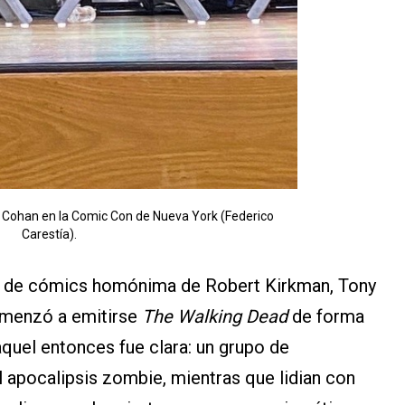
 Cohan en la Comic Con de Nueva York (Federico
Carestía).
e de cómics homónima de Robert Kirkman, Tony
omenzó a emitirse
The Walking Dead
de forma
quel entonces fue clara: un grupo de
 apocalipsis zombie, mientras que lidian con