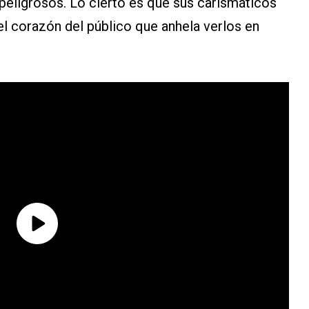
 peligrosos. Lo cierto es que sus carismáticos
el corazón del público que anhela verlos en