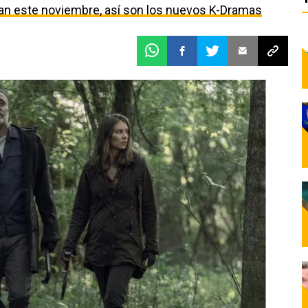
egan este noviembre, así son los nuevos K-Dramas