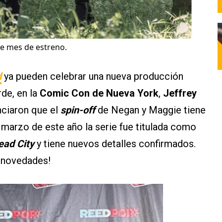
ne mes de estreno.
d
ya pueden celebrar una nueva producción
rde, en la
Comic Con de Nueva York
,
Jeffrey
ciaron que el
spin-off
de Negan y Maggie tiene
n marzo de este año la serie fue titulada como
ead City
y tiene nuevos detalles confirmados.
s novedades!