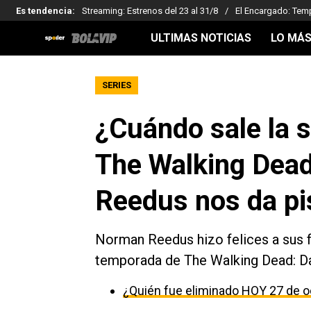
Es tendencia
:
Streaming: Estrenos del 23 al 31/8
El Encargado: Tem
ULTIMAS NOTICIAS
LO MÁS
SERIES
¿Cuándo sale la 
The Walking Dead
Reedus nos da pi
Norman Reedus hizo felices a sus f
temporada de The Walking Dead: Da
¿Quién fue eliminado HOY 27 de o