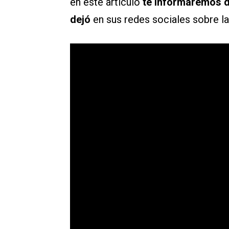
en este artículo
te informaremos d
dejó
en sus redes sociales sobre l