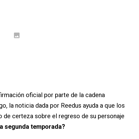
irmación oficial por parte de la cadena
go, la noticia dada por Reedus ayuda a que los
go de certeza sobre el regreso de su personaje
sta segunda temporada?