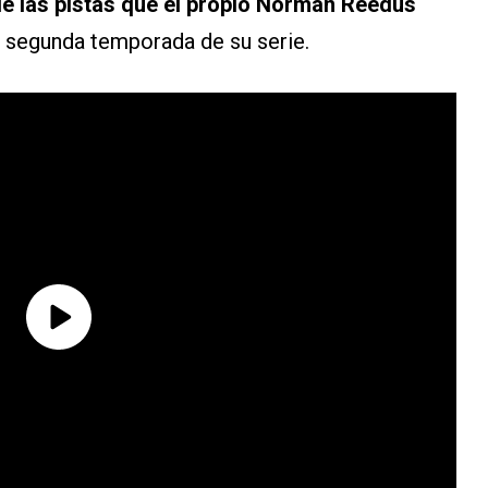
e las pistas que el propio Norman Reedus
a segunda temporada de su serie.