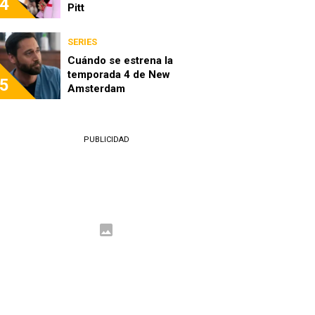
4
Pitt
SERIES
Cuándo se estrena la
temporada 4 de New
5
Amsterdam
PUBLICIDAD