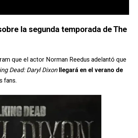
sobre la segunda temporada de The
agram que el actor Norman Reedus adelantó que
ng Dead: Daryl Dixon
llegará en el verano de
s fans.