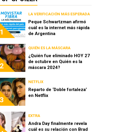
LA VERIFICACIÓN MÁS ESPERADA
Peque Schwartzman afirmó
cuál es la internet más rápida
1
de Argentina
QUIÉN ES LA MÁSCARA
¿Quién fue eliminado HOY 27
de octubre en Quién es la
2
máscara 2024?
NETFLIX
Reparto de ‘Doble fortaleza’
en Netflix
3
EXTRA
Andra Day finalmente revela
cuál es su relación con Brad