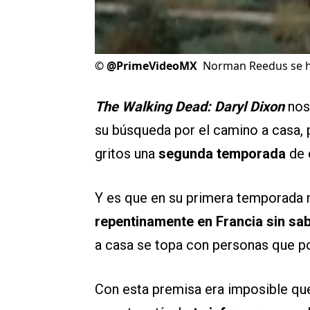
©
@PrimeVideoMX
Norman Reedus se ha
The Walking Dead: Daryl Dixon
nos
su búsqueda por el camino a casa, 
gritos una
segunda temporada
de 
Y es que en su primera temporada
repentinamente en Francia sin sab
a casa se topa con personas que po
Con esta premisa era imposible que 