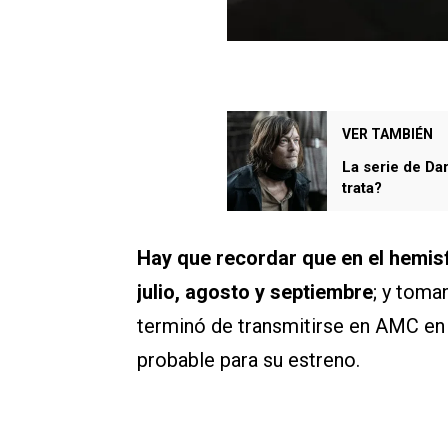
VER TAMBIÉN
La serie de Da
trata?
Hay que recordar que en el hemisf
julio, agosto y septiembre
; y toma
terminó de transmitirse en AMC en
probable para su estreno.