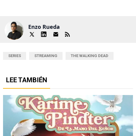
Enzo Rueda
SERIES
STREAMING
THE WALKING DEAD
LEE TAMBIÉN