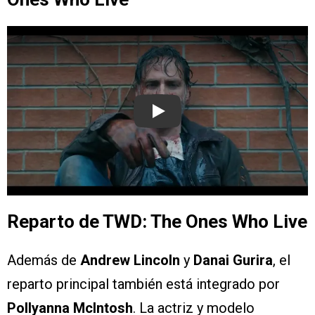
Play
Reparto de TWD: The Ones Who Live
Además de
Andrew Lincoln
y
Danai Gurira
, el
reparto principal también está integrado por
Pollyanna McIntosh
. La actriz y modelo