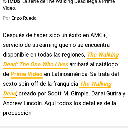
©
IMDb
La serie de The Walking Dead llega a Prime
Video.
Por
Enzo Rueda
Después de haber sido un éxito en AMC+,
servicio de streaming que no se encuentra
disponible en todas las regiones,
The Walking
Dead: The One Who Lives
arribará al catálogo
de
Prime Video
en Latinoamérica. Se trata del
sexto spin-off de la franquicia
The Walking
Dead
, creado por Scott M. Gimple, Danai Gurira y
Andrew Lincoln. Aquí todos los detalles de la
producción.