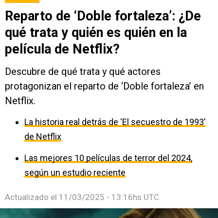
Reparto de ‘Doble fortaleza’: ¿De
qué trata y quién es quién en la
película de Netflix?
Descubre de qué trata y qué actores
protagonizan el reparto de ‘Doble fortaleza’ en
Netflix.
La historia real detrás de ‘El secuestro de 1993’
de Netflix
Las mejores 10 películas de terror del 2024,
según un estudio reciente
Actualizado el
11/03/2025 - 13:16hs UTC