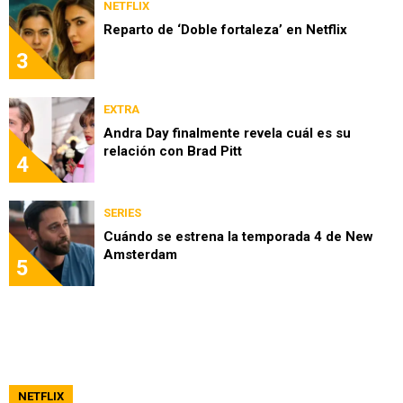
NETFLIX
Reparto de ‘Doble fortaleza’ en Netflix
3
EXTRA
Andra Day finalmente revela cuál es su
relación con Brad Pitt
4
SERIES
Cuándo se estrena la temporada 4 de New
Amsterdam
5
NETFLIX